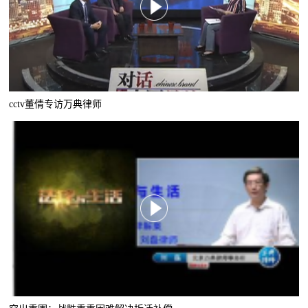
cctv董倩专访万典律师