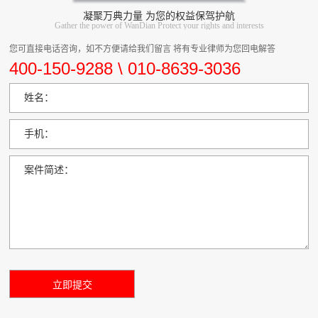
凝聚万典力量 为您的权益保驾护航
Gather the power of WanDian Protect your rights and interests
您可直接电话咨询，如不方便请给我们留言 将有专业律师为您回电解答
400-150-9288 \ 010-8639-3036
姓名：
手机：
案件简述：