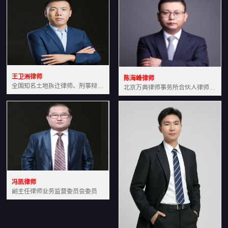
王卫洲律师
陈海峰律师
全国知名土地拆迁律师、刑事辩护律师北京万典律师事务所主任中国法学会会员北京市行政法研究会理事
北京万典律师事务所合伙人律师土地房产专业资深律师
冯凯律师
副主任律师业务监督委员会委员