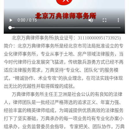
北京万典律师事务所(执业证号：311100000951733925)
简介：北京万典律师事务所是经北京市司法局批准设立的专
业化律师事务所，专业从事于土地、房产领域法律服务，当
今时代律师行业发展突飞猛进，传统散兵游勇方式已经不再
适应法律服务需求，万典坚持“专业化、团队化”的服务模
式，“精诚协作、术业专攻”的执业理念，在司法实践中体现
出无比的优越性并取得辉煌的成就。
万典律师事务所主任王卫洲是社会公认的有良知的法律
人，律师团队是一批经过严格筛选的追求正义、年富力强、
经验丰富的精英律师组成，为竭诚提供优质高效的法律服务
打下了坚实基础，万典承办的每一项业务均有专业化办案小
组承办，业务监督委员会指导， 专家把关、团队协作，万典