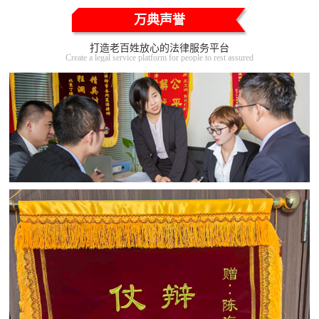
万典声誉
打造老百姓放心的法律服务平台
Create a legal service platform for people to rest assured