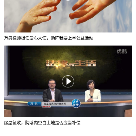
万典律师担任爱心大使，助阵我要上学公益活动
房屋征收，院落内空白土地是否应当补偿