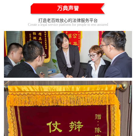
万典声誉
打造老百姓放心的法律服务平台
Create a legal service platform for people to rest assured