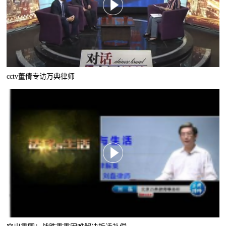
cctv董倩专访万典律师