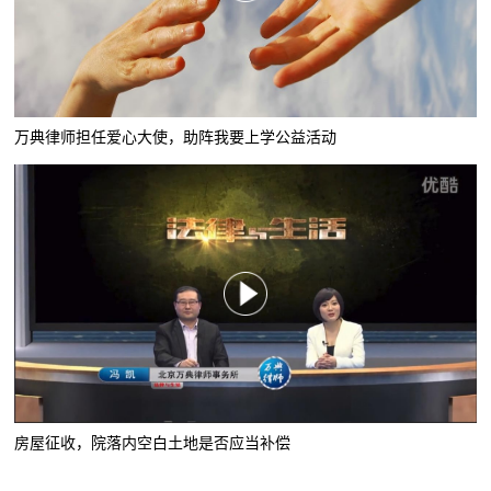
万典律师担任爱心大使，助阵我要上学公益活动
房屋征收，院落内空白土地是否应当补偿