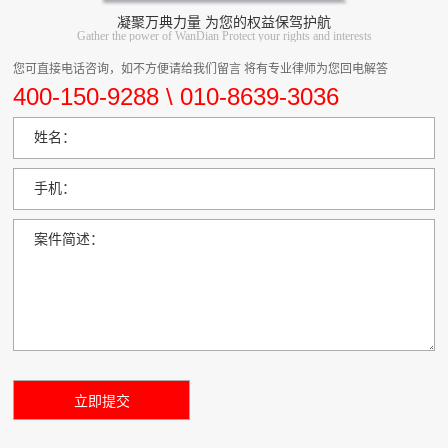
凝聚万典力量 为您的权益保驾护航
Gather the power of WanDian Protect your rights and interests
您可直接电话咨询，如不方便请给我们留言 将有专业律师为您回电解答
400-150-9288 \ 010-8639-3036
姓名：
手机：
案件简述：