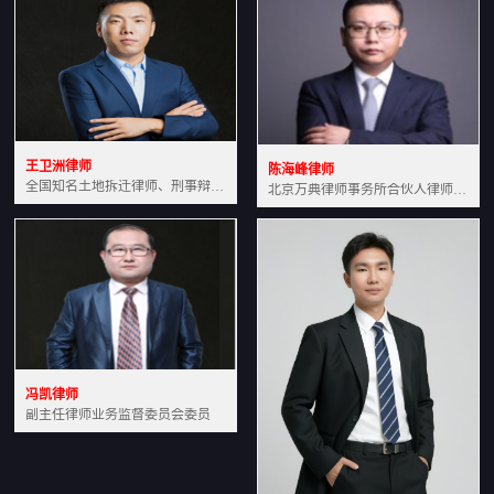
王卫洲律师
陈海峰律师
全国知名土地拆迁律师、刑事辩护律师北京万典律师事务所主任中国法学会会员北京市行政法研究会理事
北京万典律师事务所合伙人律师土地房产专业资深律师
冯凯律师
副主任律师业务监督委员会委员