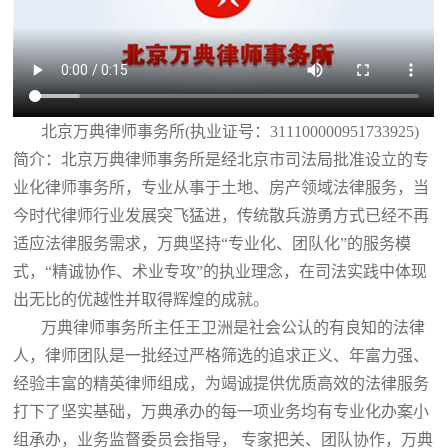
北京万典律师事务所(执业证号：311100000951733925)
简介：北京万典律师事务所是经北京市司法局批准设立的专
业化律师事务所，专业从事于土地、房产领域法律服务，当
今时代律师行业发展突飞猛进，传统散兵游勇方式已经不再
适应法律服务需求，万典坚持“专业化、团队化”的服务模
式，“精诚协作、术业专攻”的执业理念，在司法实践中体现
出无比的优越性并取得辉煌的成就。
万典律师事务所主任王卫洲是社会公认的有良知的法律
人，律师团队是一批经过严格筛选的追求正义、年富力强、
经验丰富的精英律师组成，为竭诚提供优质高效的法律服务
打下了坚实基础，万典承办的每一项业务均有专业化办案小
组承办，业务监督委员会指导， 专家把关、团队协作，万典