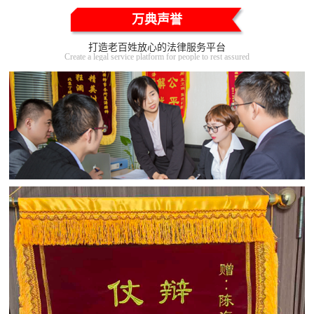
万典声誉
打造老百姓放心的法律服务平台
Create a legal service platform for people to rest assured