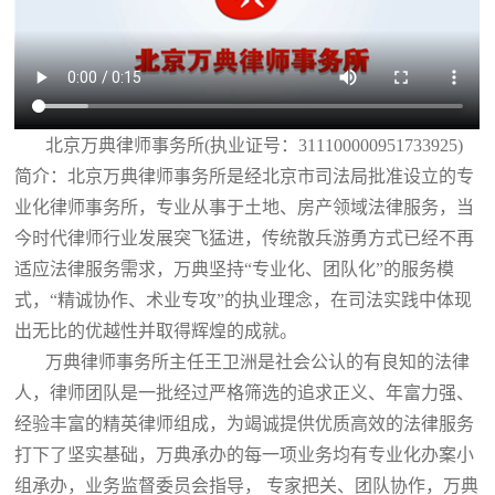
北京万典律师事务所(执业证号：311100000951733925)
简介：北京万典律师事务所是经北京市司法局批准设立的专
业化律师事务所，专业从事于土地、房产领域法律服务，当
今时代律师行业发展突飞猛进，传统散兵游勇方式已经不再
适应法律服务需求，万典坚持“专业化、团队化”的服务模
式，“精诚协作、术业专攻”的执业理念，在司法实践中体现
出无比的优越性并取得辉煌的成就。
万典律师事务所主任王卫洲是社会公认的有良知的法律
人，律师团队是一批经过严格筛选的追求正义、年富力强、
经验丰富的精英律师组成，为竭诚提供优质高效的法律服务
打下了坚实基础，万典承办的每一项业务均有专业化办案小
组承办，业务监督委员会指导， 专家把关、团队协作，万典