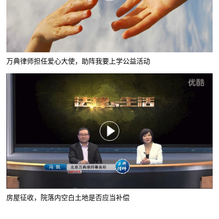
万典律师担任爱心大使，助阵我要上学公益活动
房屋征收，院落内空白土地是否应当补偿