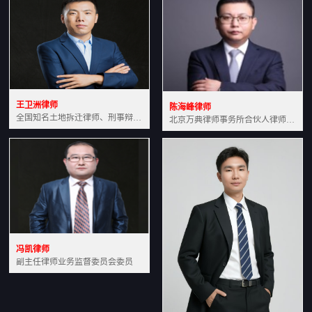
王卫洲律师
陈海峰律师
全国知名土地拆迁律师、刑事辩护律师北京万典律师事务所主任中国法学会会员北京市行政法研究会理事
北京万典律师事务所合伙人律师土地房产专业资深律师
冯凯律师
副主任律师业务监督委员会委员