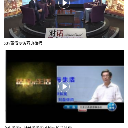
cctv董倩专访万典律师