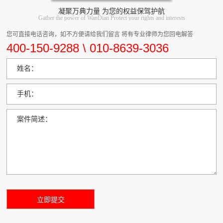
凝聚万典力量 为您的权益保驾护航
Gather the power of WanDian Protect your rights and interests
您可直接电话咨询，如不方便请给我们留言 将有专业律师为您回电解答
400-150-9288 \ 010-8639-3036
姓名：
手机：
案件简述：