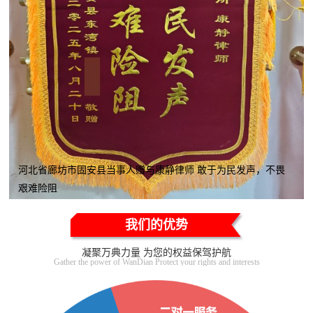
河北省廊坊市固安县当事人赠与康静律师 敢于为民发声，不畏
艰难险阻
我们的优势
凝聚万典力量 为您的权益保驾护航
Gather the power of WanDian Protect your rights and interests