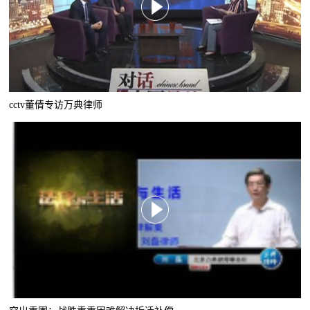
cctv董倩专访万典律师