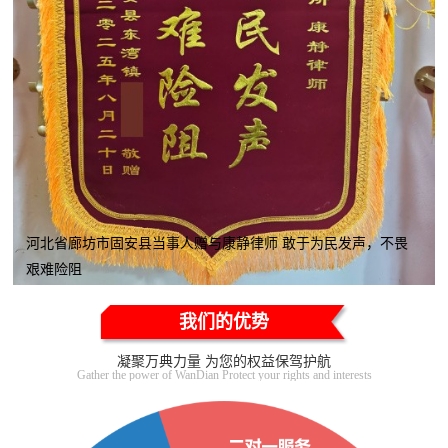
河北省廊坊市固安县当事人赠与康静律师 敢于为民发声，不畏
艰难险阻
我们的优势
凝聚万典力量 为您的权益保驾护航
Gather the power of WanDian Protect your rights and interests