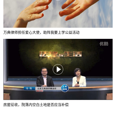
万典律师担任爱心大使，助阵我要上学公益活动
房屋征收，院落内空白土地是否应当补偿