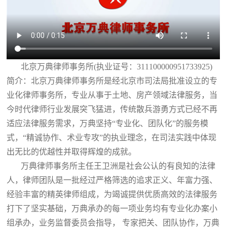
北京万典律师事务所(执业证号：311100000951733925)
简介：北京万典律师事务所是经北京市司法局批准设立的专
业化律师事务所，专业从事于土地、房产领域法律服务，当
今时代律师行业发展突飞猛进，传统散兵游勇方式已经不再
适应法律服务需求，万典坚持“专业化、团队化”的服务模
式，“精诚协作、术业专攻”的执业理念，在司法实践中体现
出无比的优越性并取得辉煌的成就。
万典律师事务所主任王卫洲是社会公认的有良知的法律
人，律师团队是一批经过严格筛选的追求正义、年富力强、
经验丰富的精英律师组成，为竭诚提供优质高效的法律服务
打下了坚实基础，万典承办的每一项业务均有专业化办案小
组承办，业务监督委员会指导， 专家把关、团队协作，万典