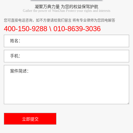
凝聚万典力量 为您的权益保驾护航
Gather the power of WanDian Protect your rights and interests
您可直接电话咨询，如不方便请给我们留言 将有专业律师为您回电解答
400-150-9288 \ 010-8639-3036
姓名：
手机：
案件简述：