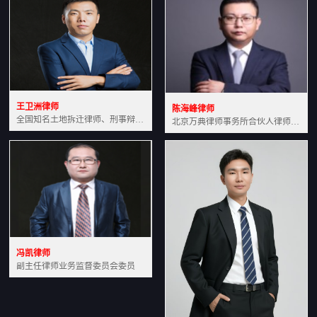
王卫洲律师
陈海峰律师
全国知名土地拆迁律师、刑事辩护律师北京万典律师事务所主任中国法学会会员北京市行政法研究会理事
北京万典律师事务所合伙人律师土地房产专业资深律师
冯凯律师
副主任律师业务监督委员会委员