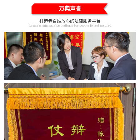
万典声誉
打造老百姓放心的法律服务平台
Create a legal service platform for people to rest assured