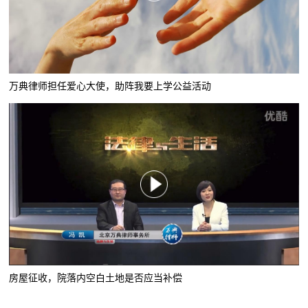
万典律师担任爱心大使，助阵我要上学公益活动
房屋征收，院落内空白土地是否应当补偿