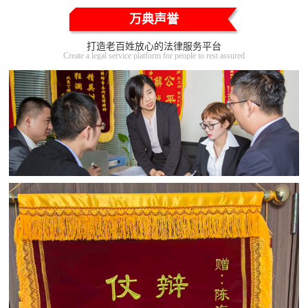
万典声誉
打造老百姓放心的法律服务平台
Create a legal service platform for people to rest assured