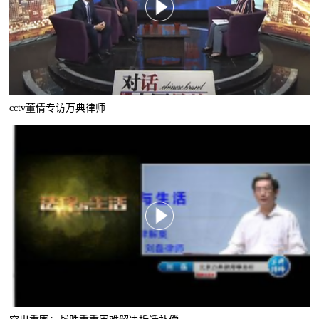
cctv董倩专访万典律师