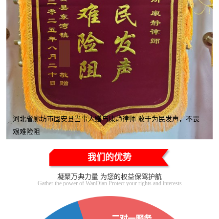
河北省廊坊市固安县当事人赠与康静律师 敢于为民发声，不畏
艰难险阻
我们的优势
凝聚万典力量 为您的权益保驾护航
Gather the power of WanDian Protect your rights and interests