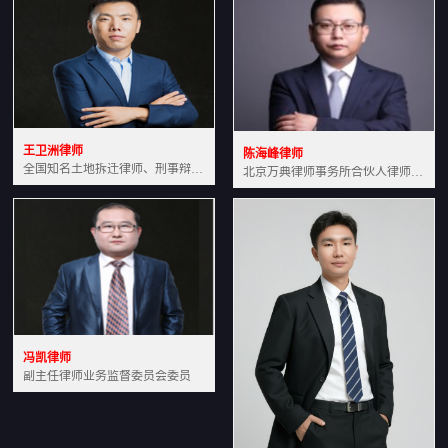
王卫洲律师
陈海峰律师
全国知名土地拆迁律师、刑事辩护律师北京万典律师事务所主任中国法学会会员北京市行政法研究会理事
北京万典律师事务所合伙人律师土地房产专业资深律师
冯凯律师
副主任律师业务监督委员会委员