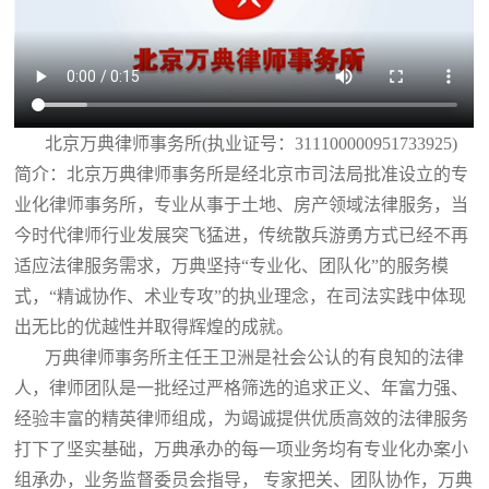
北京万典律师事务所(执业证号：311100000951733925)
简介：北京万典律师事务所是经北京市司法局批准设立的专
业化律师事务所，专业从事于土地、房产领域法律服务，当
今时代律师行业发展突飞猛进，传统散兵游勇方式已经不再
适应法律服务需求，万典坚持“专业化、团队化”的服务模
式，“精诚协作、术业专攻”的执业理念，在司法实践中体现
出无比的优越性并取得辉煌的成就。
万典律师事务所主任王卫洲是社会公认的有良知的法律
人，律师团队是一批经过严格筛选的追求正义、年富力强、
经验丰富的精英律师组成，为竭诚提供优质高效的法律服务
打下了坚实基础，万典承办的每一项业务均有专业化办案小
组承办，业务监督委员会指导， 专家把关、团队协作，万典