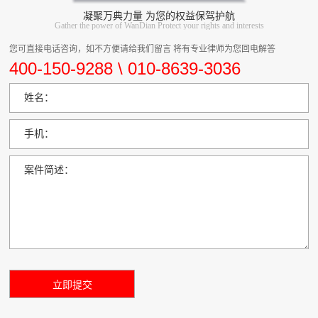
凝聚万典力量 为您的权益保驾护航
Gather the power of WanDian Protect your rights and interests
您可直接电话咨询，如不方便请给我们留言 将有专业律师为您回电解答
400-150-9288 \ 010-8639-3036
姓名：
手机：
案件简述：