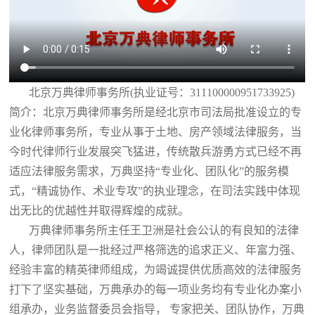
北京万典律师事务所(执业证号：311100000951733925)
简介：北京万典律师事务所是经北京市司法局批准设立的专
业化律师事务所，专业从事于土地、房产领域法律服务，当
今时代律师行业发展突飞猛进，传统散兵游勇方式已经不再
适应法律服务需求，万典坚持“专业化、团队化”的服务模
式，“精诚协作、术业专攻”的执业理念，在司法实践中体现
出无比的优越性并取得辉煌的成就。
万典律师事务所主任王卫洲是社会公认的有良知的法律
人，律师团队是一批经过严格筛选的追求正义、年富力强、
经验丰富的精英律师组成，为竭诚提供优质高效的法律服务
打下了坚实基础，万典承办的每一项业务均有专业化办案小
组承办，业务监督委员会指导， 专家把关、团队协作，万典