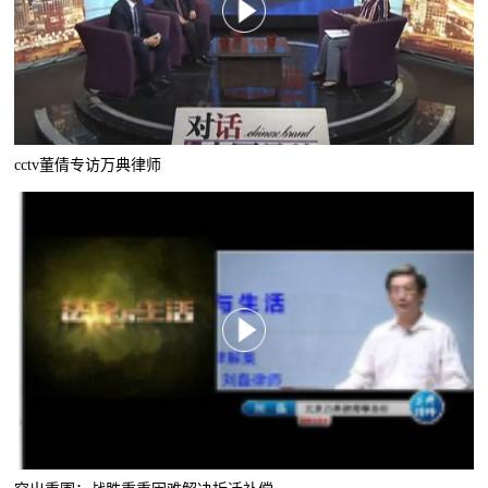
cctv董倩专访万典律师