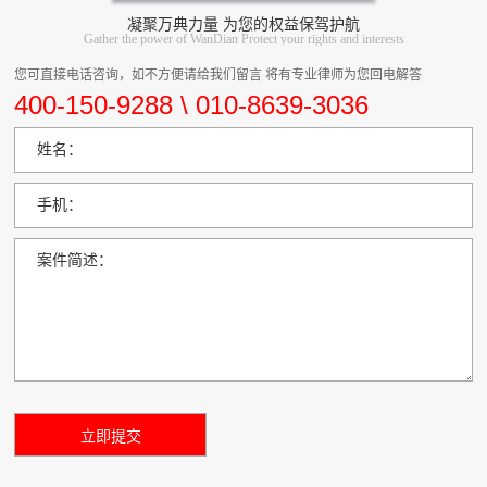
凝聚万典力量 为您的权益保驾护航
Gather the power of WanDian Protect your rights and interests
您可直接电话咨询，如不方便请给我们留言 将有专业律师为您回电解答
400-150-9288 \ 010-8639-3036
姓名：
手机：
案件简述：