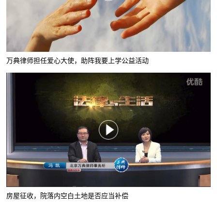
万典律师担任爱心大使，助阵我要上学公益活动
房屋征收，院落内空白土地是否应当补偿