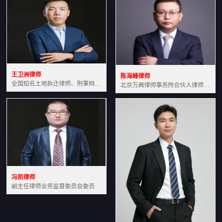
王卫洲律师
陈海峰律师
全国知名土地拆迁律师、刑事辩护律师北京万典律师事务所主任中国法学会会员北京市行政法研究会理事
北京万典律师事务所合伙人律师土地房产专业资深律师
冯凯律师
副主任律师业务监督委员会委员