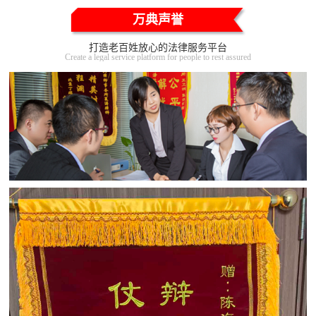
万典声誉
打造老百姓放心的法律服务平台
Create a legal service platform for people to rest assured