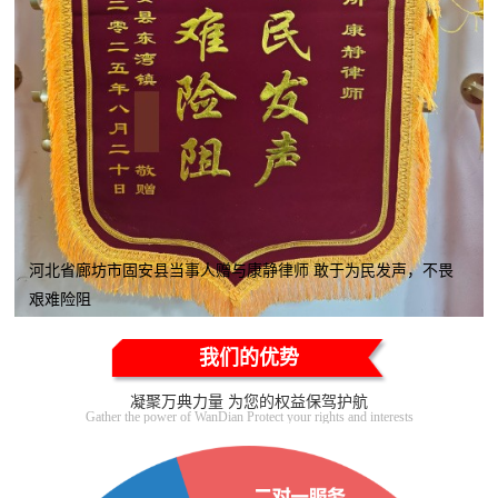
河北省廊坊市固安县当事人赠与康静律师 敢于为民发声，不畏
艰难险阻
我们的优势
凝聚万典力量 为您的权益保驾护航
Gather the power of WanDian Protect your rights and interests