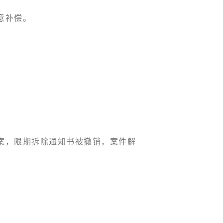
意补偿。
案，限期拆除通知书被撤销，案件解