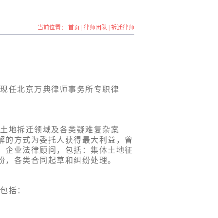
当前位置：
首页
|
律师团队
|
拆迁律师
现任北京万典律师事务所专职律
土地拆迁领域及各类疑难复杂案
解的方式为委托人获得最大利益，曾
、企业法律顾问，包括：集体土地征
纷，各类合同起草和纠纷处理。
包括：