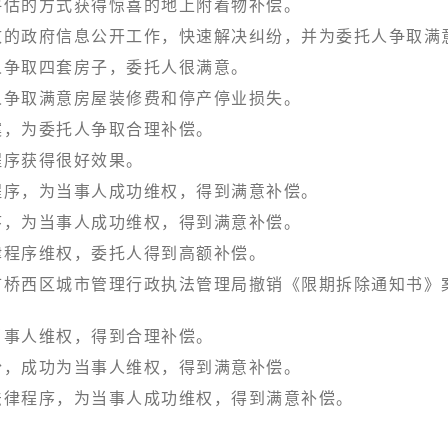
评估的方式获得惊喜的地上附着物补偿。
致的政府信息公开工作，快速解决纠纷，并为委托人争取满
人争取四套房子，委托人很满意。
人争取满意房屋装修费和停产停业损失。
案，为委托人争取合理补偿。
程序获得很好效果。
程序，为当事人成功维权，得到满意补偿。
序，为当事人成功维权，得到满意补偿。
律程序维权，委托人得到高额补偿。
市桥西区城市管理行政执法管理局撤销《限期拆除通知书》
当事人维权，得到合理补偿。
纷，成功为当事人维权，得到满意补偿。
法律程序，为当事人成功维权，得到满意补偿。