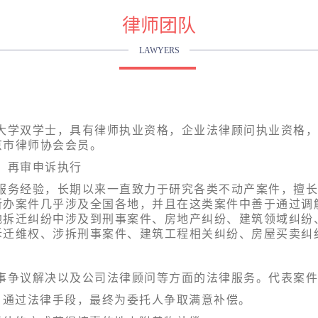
律师团队
LAWYERS
大学双学士，具有律师执业资格，企业法律顾问执业资格，
京市律师协会会员。
、再审申诉执行
服务经验，长期以来一直致力于研究各类不动产案件，擅长
所办案件几乎涉及全国各地，并且在这类案件中善于通过调
地拆迁纠纷中涉及到刑事案件、房地产纠纷、建筑领域纠纷
拆迁维权、涉拆刑事案件、建筑工程相关纠纷、房屋买卖纠
事争议解决以及公司法律顾问等方面的法律服务。代表案件
，通过法律手段，最终为委托人争取满意补偿。