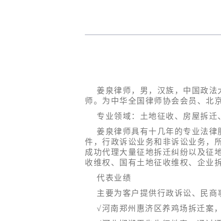
姜泉律师，男，汉族，中国政法
师。为中华全国律师协会会员、北
专业领域：土地征收、房屋拆迁
姜泉律师具有十几年的专业法律
件，行政诉讼业务和非诉讼业务，
成功代理大量征地拆迁纠纷以及征
收维权、国有土地征收维权、企业
代表业绩
主要为客户提供行政诉讼、民商
√河南郑州惠济区养鸡场拆迁案