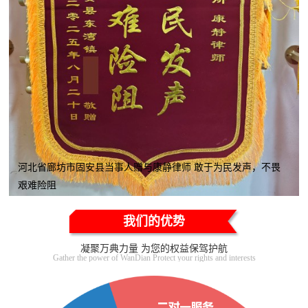
河北省廊坊市固安县当事人赠与康静律师 敢于为民发声，不畏
艰难险阻
我们的优势
凝聚万典力量 为您的权益保驾护航
Gather the power of WanDian Protect your rights and interests