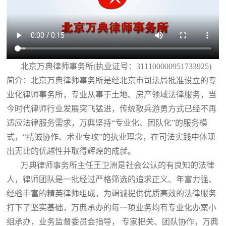
北京万典律师事务所(执业证号：311100000951733925)
简介：北京万典律师事务所是经北京市司法局批准设立的专
业化律师事务所，专业从事于土地、房产领域法律服务，当
今时代律师行业发展突飞猛进，传统散兵游勇方式已经不再
适应法律服务需求，万典坚持“专业化、团队化”的服务模
式，“精诚协作、术业专攻”的执业理念，在司法实践中体现
出无比的优越性并取得辉煌的成就。
万典律师事务所主任王卫洲是社会公认的有良知的法律
人，律师团队是一批经过严格筛选的追求正义、年富力强、
经验丰富的精英律师组成，为竭诚提供优质高效的法律服务
打下了坚实基础，万典承办的每一项业务均有专业化办案小
组承办，业务监督委员会指导， 专家把关、团队协作，万典