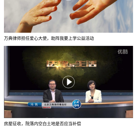
万典律师担任爱心大使，助阵我要上学公益活动
房屋征收，院落内空白土地是否应当补偿