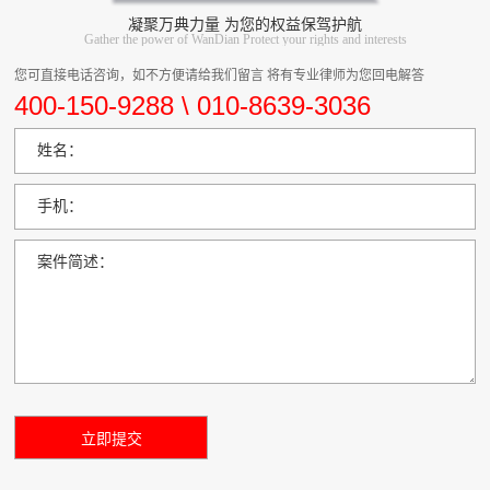
凝聚万典力量 为您的权益保驾护航
Gather the power of WanDian Protect your rights and interests
您可直接电话咨询，如不方便请给我们留言 将有专业律师为您回电解答
400-150-9288 \ 010-8639-3036
姓名：
手机：
案件简述：