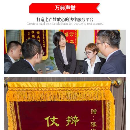
万典声誉
打造老百姓放心的法律服务平台
Create a legal service platform for people to rest assured