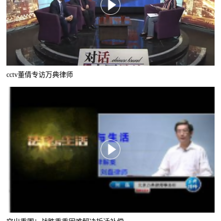
cctv董倩专访万典律师