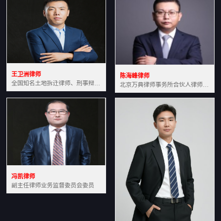
王卫洲律师
陈海峰律师
全国知名土地拆迁律师、刑事辩护律师北京万典律师事务所主任中国法学会会员北京市行政法研究会理事
北京万典律师事务所合伙人律师土地房产专业资深律师
冯凯律师
副主任律师业务监督委员会委员