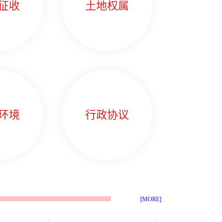
征收
土地权属
环境
行政协议
[MORE]