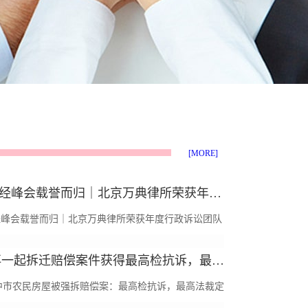
[MORE]
CFS财经峰会载誉而归｜北京万典律所荣获年度行政诉讼团队
财经峰会载誉而归｜北京万典律所荣获年度行政诉讼团队
年7月30日—31日，第十五届CFS财经峰会于上海隆重举
本所再一起拆迁赔偿案件获得最高检抗诉，最高法提审
届峰会以“全球视野，中国韧性”为主题，汇聚各界精英
中市农民房屋被强拆赔偿案：最高检抗诉，最高法裁定
业智慧，共同研...