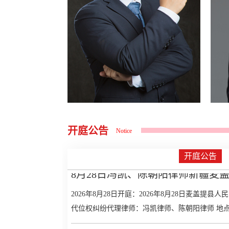
8月28日冯凯、陈朝阳律师新疆麦
开庭公告
Notice
开庭公告
2026年8月28日开庭：2026年8月28日麦盖提
开庭公告
代位权纠纷代理律师：冯凯律师、陈朝阳律师 地点:
8月6日姜泉、李晓静律师辽宁省高
告
2026年8月6日开庭：2026年8月6日辽宁省高级
由：不履行法定职责及行政复议代理律师：姜泉律