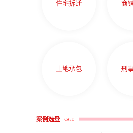
住宅拆迁
商
土地承包
刑
案例选登
CASE