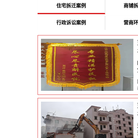
住宅拆迁案例
商铺
行政诉讼案例
营商