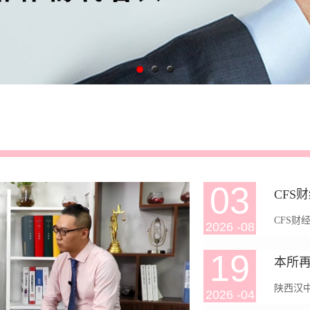
03
CFS
2026
-
08
2026
19
办。本
陕西汉
2026
-
04
与全球行