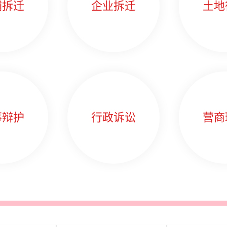
铺拆迁
企业拆迁
土地
事辩护
行政诉讼
营商