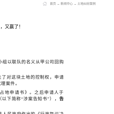
首页
→
新闻中心
→
土地纠纷案例
查，又赢了！
民小组以联队的名义从甲公司回购
丧失了对这块土地的控制权，申请
代理案件。
违法占地申请书》。之后申请人于
（以下简称“涉案告知书”），
告