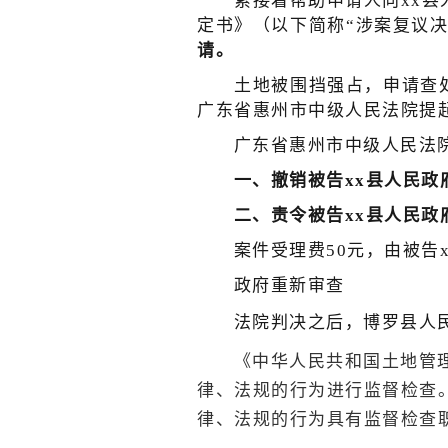
紧接着帮助申请人向xx县
定书》（以下简称“涉案复议决
请。
土地被围挡强占，申请查
广东省惠州市中级人民法院提
广东省惠州市中级人民法
一、撤销被告xx县人民政府
二、责令被告xx县人民政
案件受理费50元，由被告
政府重新审查
法院判决之后，博罗县人
《中华人民共和国土地管
律、法规的行为进行监督检查
律、法规的行为具有监督检查