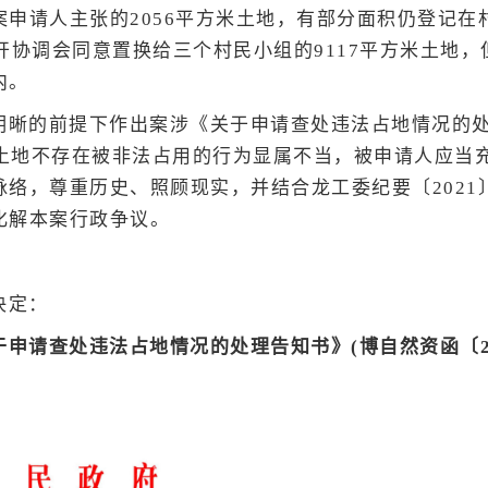
申请人主张的2056平方米土地，有部分面积仍登记在
开协调会同意置换给三个村民
小组的9117平方米土地
内。
明晰的前提下作出案涉《关于申请查处违法占地情况的处
案涉土地不存在被非法占用的行为显属不当，被申请人应当充
络，尊重历史、照顾现实，并结合龙工委纪要〔2021
化解本案行政争议。
决定：
申请查处违法占地情况的处理告知书》(博自然资函〔20