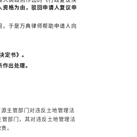
x县人民政府作出的《行政复议决
人资格为由，驳回申请人复议申
回，于是万典律师帮助申请人向
议决定书》。
新作出处理。
资源主管部门对违反土地管理法
主管部门，其对违反土地管理法
职责。