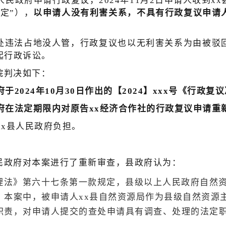
人民政府申请行政复议，2024年11月2日申请人收到x
定”），
以申请人没有利害关系，不具有行政复议申请
处违法占地没人管，行政复议也以无利害关系为由被驳
起行政诉讼。
院判决如下：
于2024年10月30日作出的【2024】xxx号《行政复
府在法定期限内对原告xx经济合作社的行政复议申请重
xx县人民政府负担。
民政府对本案进行了重新审查，县政府认为：
理法》第六十七条第一款规定，县级以上人民政府自然
。本案中，被申请人xx县自然资源局作为县级自然资源
职责，对申请人提交的查处申请具有调查、处理的法定