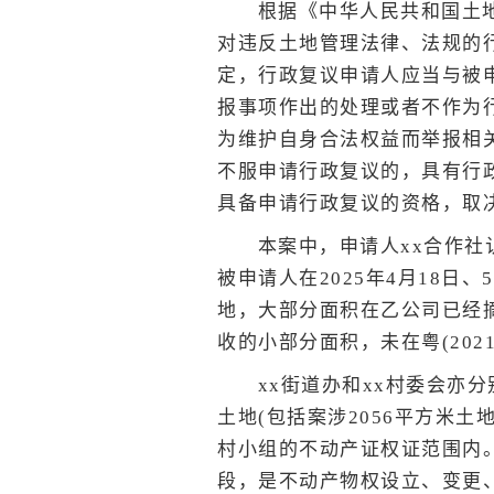
根据《中华人民共和国土
对违反土地管理法律、法规的
定，行政复议申请人应当与被
报事项作出的处理或者不作为行
为维护自身合法权益而举报相
不服申请行政复议的，具有行
具备申请行政复议的资格，取
本案中，申请人xx合作社
被申请人在2025年4月18日
地，大部分面积在乙公司已经
收的小部分面积，未在粤(202
xx街道办和xx村委会亦
土地(包括案涉2056平方米土
村小组的不动产证权证范围内
段，是不动产物权设立、变更