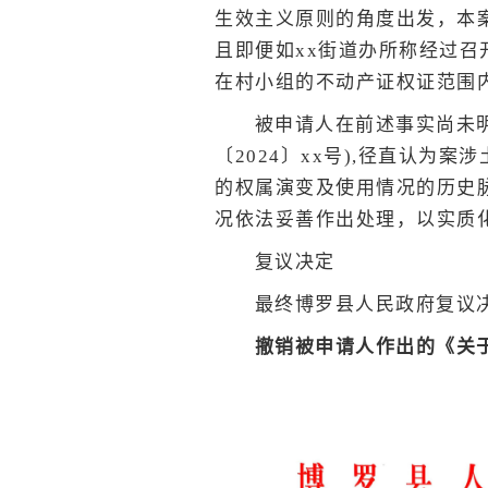
生效主义原则的角度出发，本案
且即便如xx街道办所称经过召
在村小组的不动产证权证范围
被申请人在前述事实尚未
〔2024〕xx号),径直认为
的权属演变及使用情况的历史脉
况依法妥善作出处理，以实质
复议决定
最终博罗县人民政府复议
撤销被申请人作出的《关于