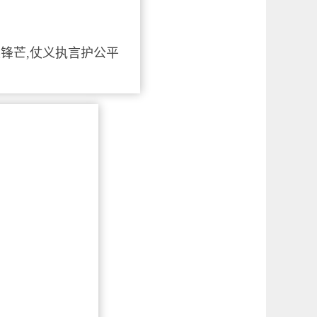
锋芒,仗义执言护公平