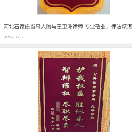
河北石家庄当事人赠与王卫洲律师 专业敬业，律法精
2026
-
03
-
17