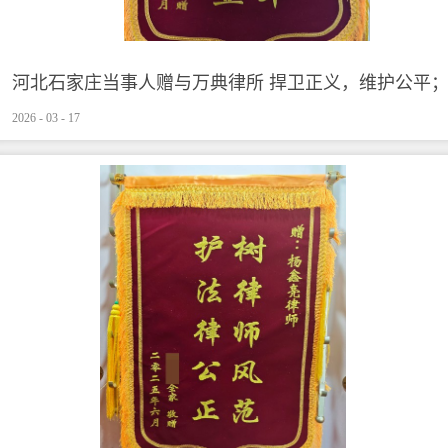
河北石家庄当事人赠与万典律所 捍卫正义，维护公平
2026
-
03
-
17