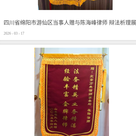
四川省绵阳市游仙区当事人赠与陈海峰律师 辩法析理展
2026
-
03
-
17