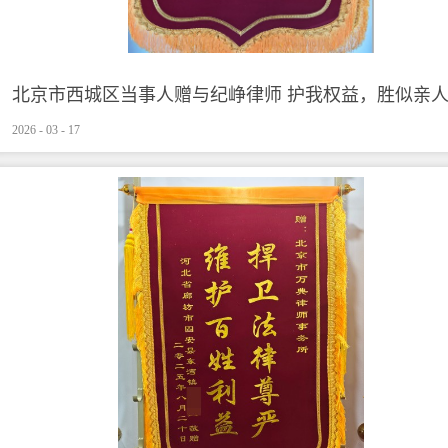
北京市西城区当事人赠与纪峥律师 护我权益，胜似亲人
2026
-
03
-
17