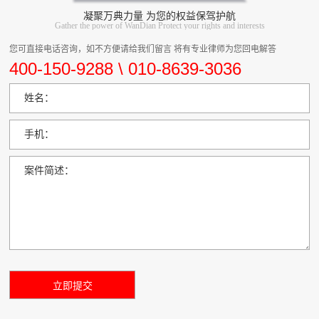
凝聚万典力量 为您的权益保驾护航
Gather the power of WanDian Protect your rights and interests
您可直接电话咨询，如不方便请给我们留言 将有专业律师为您回电解答
400-150-9288 \ 010-8639-3036
姓名：
手机：
案件简述：