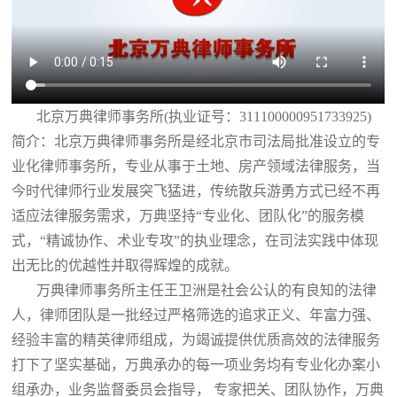
北京万典律师事务所(执业证号：311100000951733925)
简介：北京万典律师事务所是经北京市司法局批准设立的专
业化律师事务所，专业从事于土地、房产领域法律服务，当
今时代律师行业发展突飞猛进，传统散兵游勇方式已经不再
适应法律服务需求，万典坚持“专业化、团队化”的服务模
式，“精诚协作、术业专攻”的执业理念，在司法实践中体现
出无比的优越性并取得辉煌的成就。
万典律师事务所主任王卫洲是社会公认的有良知的法律
人，律师团队是一批经过严格筛选的追求正义、年富力强、
经验丰富的精英律师组成，为竭诚提供优质高效的法律服务
打下了坚实基础，万典承办的每一项业务均有专业化办案小
组承办，业务监督委员会指导， 专家把关、团队协作，万典