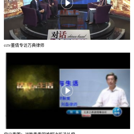
cctv董倩专访万典律师