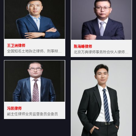
王卫洲律师
陈海峰律师
全国知名土地拆迁律师、刑事辩护律师北京万典律师事务所主任中国法学会会员北京市行政法研究会理事
北京万典律师事务所合伙人律师土地房产专业资深律师
冯凯律师
副主任律师业务监督委员会委员