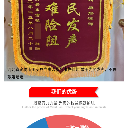
河北省廊坊市固安县当事人赠与康静律师 敢于为民发声，不畏
艰难险阻
我们的优势
凝聚万典力量 为您的权益保驾护航
Gather the power of WanDian Protect your rights and interests