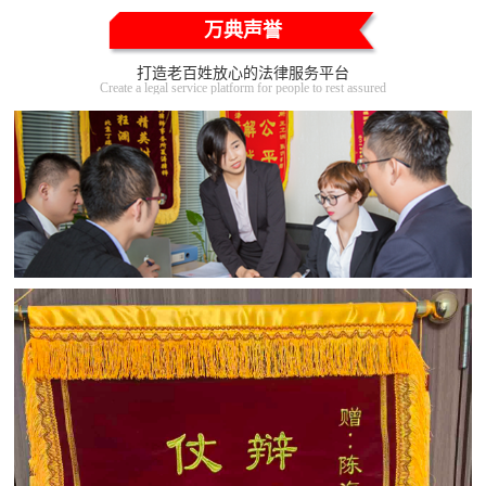
万典声誉
打造老百姓放心的法律服务平台
Create a legal service platform for people to rest assured