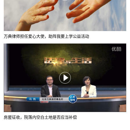
万典律师担任爱心大使，助阵我要上学公益活动
房屋征收，院落内空白土地是否应当补偿