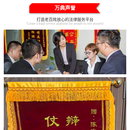
万典声誉
打造老百姓放心的法律服务平台
Create a legal service platform for people to rest assured