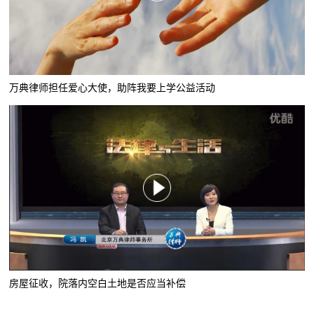
万典律师担任爱心大使，助阵我要上学公益活动
房屋征收，院落内空白土地是否应当补偿