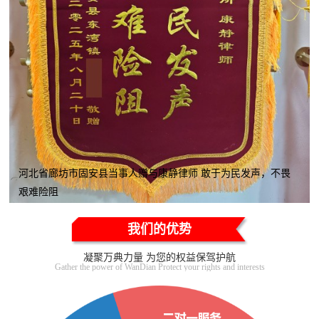
河北省廊坊市固安县当事人赠与康静律师 敢于为民发声，不畏
艰难险阻
我们的优势
凝聚万典力量 为您的权益保驾护航
Gather the power of WanDian Protect your rights and interests