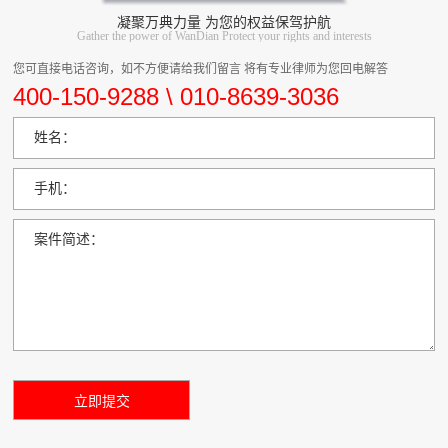
凝聚万典力量 为您的权益保驾护航
Gather the power of WanDian Protect your rights and interests
您可直接电话咨询，如不方便请给我们留言 将有专业律师为您回电解答
400-150-9288 \ 010-8639-3036
姓名：
手机：
案件简述：