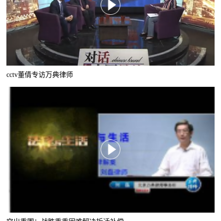
cctv董倩专访万典律师