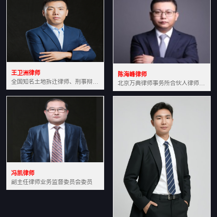
王卫洲律师
陈海峰律师
全国知名土地拆迁律师、刑事辩护律师北京万典律师事务所主任中国法学会会员北京市行政法研究会理事
北京万典律师事务所合伙人律师土地房产专业资深律师
冯凯律师
副主任律师业务监督委员会委员