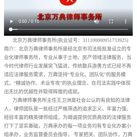
北京万典律师事务所(执业证号：311100000951733925)
简介：北京万典律师事务所是经北京市司法局批准设立的专
业化律师事务所，专业从事于土地、房产领域法律服务，当
今时代律师行业发展突飞猛进，传统散兵游勇方式已经不再
适应法律服务需求，万典坚持“专业化、团队化”的服务模
式，“精诚协作、术业专攻”的执业理念，在司法实践中体现
出无比的优越性并取得辉煌的成就。
万典律师事务所主任王卫洲是社会公认的有良知的法律
人，律师团队是一批经过严格筛选的追求正义、年富力强、
经验丰富的精英律师组成，为竭诚提供优质高效的法律服务
打下了坚实基础，万典承办的每一项业务均有专业化办案小
组承办，业务监督委员会指导， 专家把关、团队协作，万典