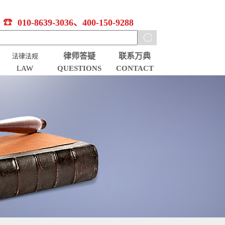
010-8639-3036、400-150-9288
律师答疑
联系万典
法律法规
LAW
QUESTIONS
CONTACT