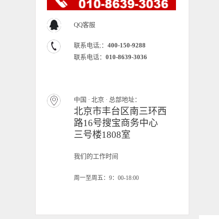
QQ客服
联系电话;：
400-150-9288
联系电话：
010-8639-3036
中国 · 北京 · 总部地址：
北京市丰台区南三环西
路16号搜宝商务中心
三号楼1808室
我们的工作时间
周一至周五：9：00-18:00