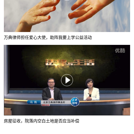
万典律师担任爱心大使，助阵我要上学公益活动
房屋征收，院落内空白土地是否应当补偿