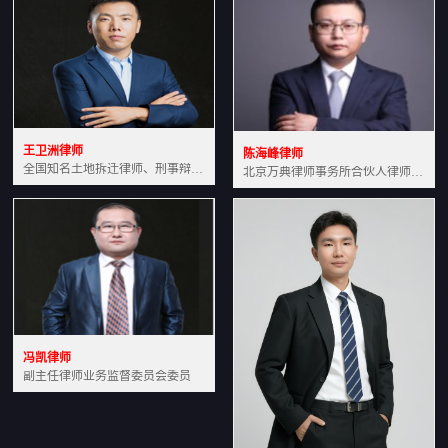
王卫洲律师
陈海峰律师
全国知名土地拆迁律师、刑事辩护律师北京万典律师事务所主任中国法学会会员北京市行政法研究会理事
北京万典律师事务所合伙人律师土地房产专业资深律师
冯凯律师
副主任律师业务监督委员会委员