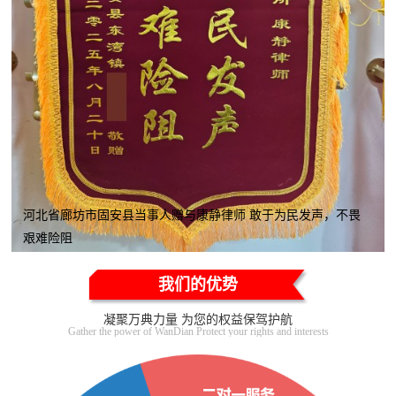
河北省廊坊市固安县当事人赠与康静律师 敢于为民发声，不畏
艰难险阻
我们的优势
凝聚万典力量 为您的权益保驾护航
Gather the power of WanDian Protect your rights and interests