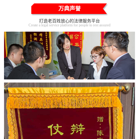
万典声誉
打造老百姓放心的法律服务平台
Create a legal service platform for people to rest assured