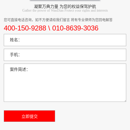
凝聚万典力量 为您的权益保驾护航
Gather the power of WanDian Protect your rights and interests
您可直接电话咨询，如不方便请给我们留言 将有专业律师为您回电解答
400-150-9288 \ 010-8639-3036
姓名：
手机：
案件简述：