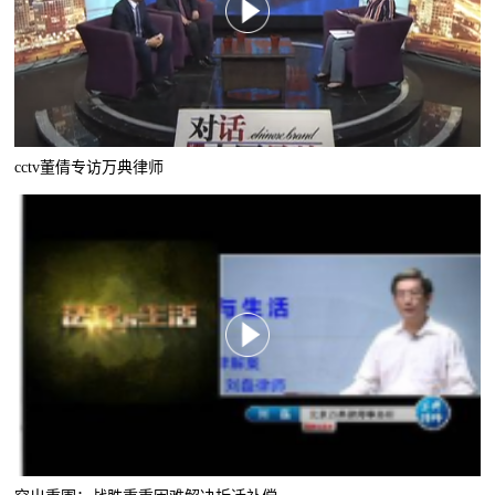
cctv董倩专访万典律师