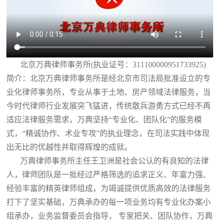
北京万典律师事务所(执业证号：311100000951733925)
简介：北京万典律师事务所是经北京市司法局批准设立的专
业化律师事务所，专业从事于土地、房产领域法律服务，当
今时代律师行业发展突飞猛进，传统散兵游勇方式已经不再
适应法律服务需求，万典坚持“专业化、团队化”的服务模
式，“精诚协作、术业专攻”的执业理念，在司法实践中体现
出无比的优越性并取得辉煌的成就。
万典律师事务所主任王卫洲是社会公认的有良知的法律
人，律师团队是一批经过严格筛选的追求正义、年富力强、
经验丰富的精英律师组成，为竭诚提供优质高效的法律服务
打下了坚实基础，万典承办的每一项业务均有专业化办案小
组承办，业务监督委员会指导， 专家把关、团队协作，万典