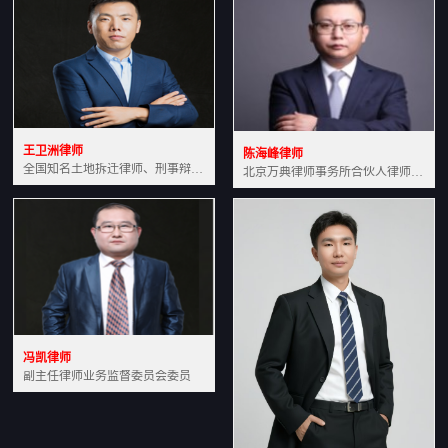
王卫洲律师
陈海峰律师
全国知名土地拆迁律师、刑事辩护律师北京万典律师事务所主任中国法学会会员北京市行政法研究会理事
北京万典律师事务所合伙人律师土地房产专业资深律师
冯凯律师
副主任律师业务监督委员会委员