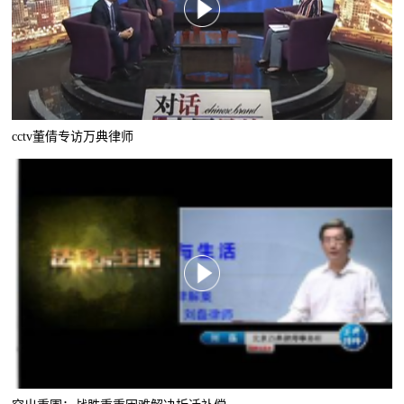
cctv董倩专访万典律师