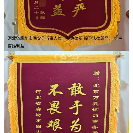
河北省廊坊市固安县当事人赠与万典律所 捍卫法律尊严， 维护
百姓利益