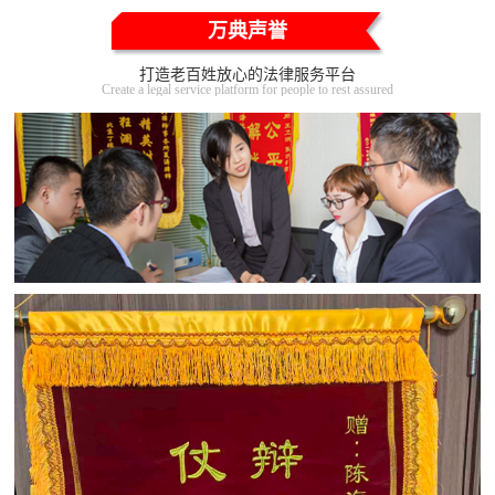
万典声誉
打造老百姓放心的法律服务平台
Create a legal service platform for people to rest assured