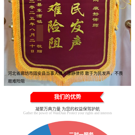
河北省廊坊市固安县当事人赠与康静律师 敢于为民发声，不畏
艰难险阻
我们的优势
凝聚万典力量 为您的权益保驾护航
Gather the power of WanDian Protect your rights and interests