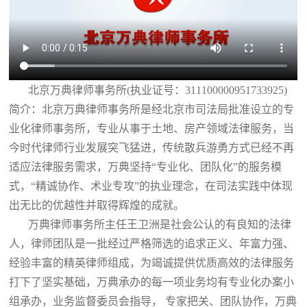
北京万典律师事务所(执业证号：311100000951733925)
简介：北京万典律师事务所是经北京市司法局批准设立的专
业化律师事务所，专业从事于土地、房产领域法律服务，当
今时代律师行业发展突飞猛进，传统散兵游勇方式已经不再
适应法律服务需求，万典坚持“专业化、团队化”的服务模
式，“精诚协作、术业专攻”的执业理念，在司法实践中体现
出无比的优越性并取得辉煌的成就。
万典律师事务所主任王卫洲是社会公认的有良知的法律
人，律师团队是一批经过严格筛选的追求正义、年富力强、
经验丰富的精英律师组成，为竭诚提供优质高效的法律服务
打下了坚实基础，万典承办的每一项业务均有专业化办案小
组承办，业务监督委员会指导， 专家把关、团队协作，万典