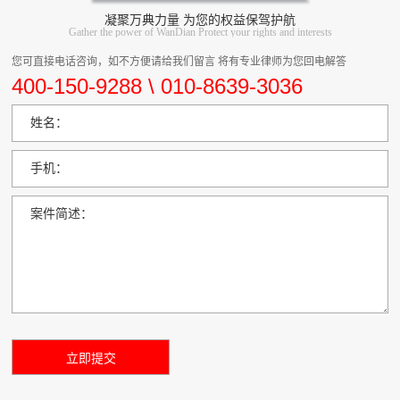
凝聚万典力量 为您的权益保驾护航
Gather the power of WanDian Protect your rights and interests
您可直接电话咨询，如不方便请给我们留言 将有专业律师为您回电解答
400-150-9288 \ 010-8639-3036
姓名：
手机：
案件简述：