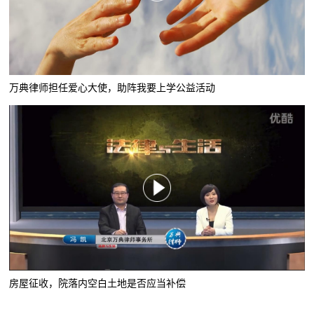
万典律师担任爱心大使，助阵我要上学公益活动
房屋征收，院落内空白土地是否应当补偿