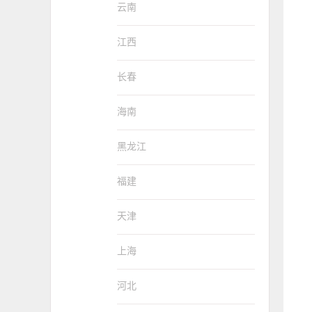
云南
江西
长春
海南
黑龙江
福建
天津
上海
河北