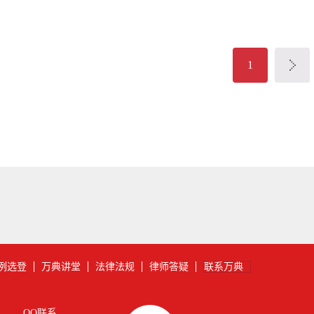
1
例选登
万典讲堂
法律法规
律师答疑
联系万典
QQ联系