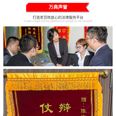
万典声誉
打造老百姓放心的法律服务平台
Create a legal service platform for people to rest assured