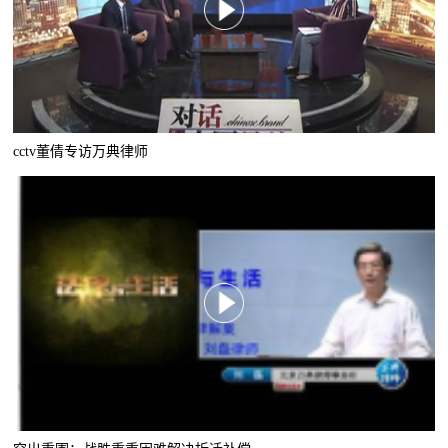
cctv董倩专访万典律师