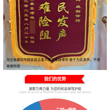
河北省廊坊市固安县当事人赠与康静律师 敢于为民发声，不畏
艰难险阻
我们的优势
凝聚万典力量 为您的权益保驾护航
Gather the power of WanDian Protect your rights and interests