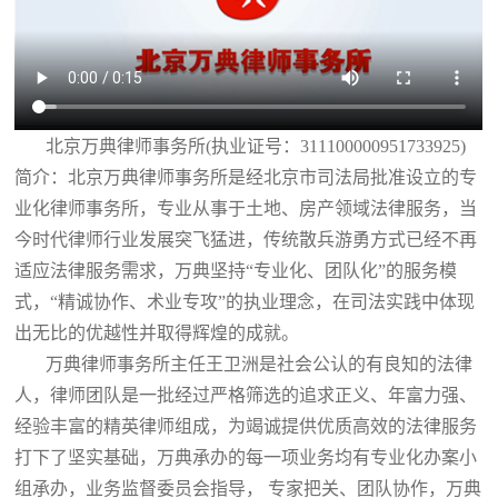
北京万典律师事务所(执业证号：311100000951733925)
简介：北京万典律师事务所是经北京市司法局批准设立的专
业化律师事务所，专业从事于土地、房产领域法律服务，当
今时代律师行业发展突飞猛进，传统散兵游勇方式已经不再
适应法律服务需求，万典坚持“专业化、团队化”的服务模
式，“精诚协作、术业专攻”的执业理念，在司法实践中体现
出无比的优越性并取得辉煌的成就。
万典律师事务所主任王卫洲是社会公认的有良知的法律
人，律师团队是一批经过严格筛选的追求正义、年富力强、
经验丰富的精英律师组成，为竭诚提供优质高效的法律服务
打下了坚实基础，万典承办的每一项业务均有专业化办案小
组承办，业务监督委员会指导， 专家把关、团队协作，万典