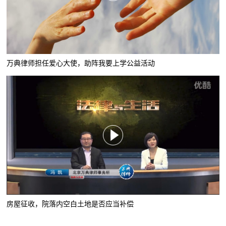
万典律师担任爱心大使，助阵我要上学公益活动
房屋征收，院落内空白土地是否应当补偿