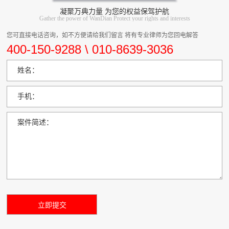
凝聚万典力量 为您的权益保驾护航
Gather the power of WanDian Protect your rights and interests
您可直接电话咨询，如不方便请给我们留言 将有专业律师为您回电解答
400-150-9288 \ 010-8639-3036
姓名：
手机：
案件简述：