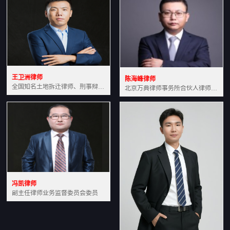
王卫洲律师
陈海峰律师
全国知名土地拆迁律师、刑事辩护律师北京万典律师事务所主任中国法学会会员北京市行政法研究会理事
北京万典律师事务所合伙人律师土地房产专业资深律师
冯凯律师
副主任律师业务监督委员会委员