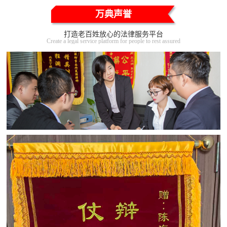
万典声誉
打造老百姓放心的法律服务平台
Create a legal service platform for people to rest assured