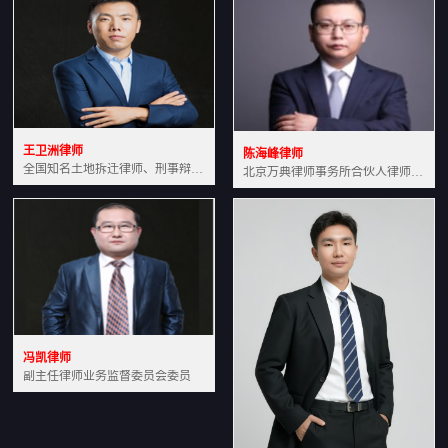
王卫洲律师
陈海峰律师
全国知名土地拆迁律师、刑事辩护律师北京万典律师事务所主任中国法学会会员北京市行政法研究会理事
北京万典律师事务所合伙人律师土地房产专业资深律师
冯凯律师
副主任律师业务监督委员会委员