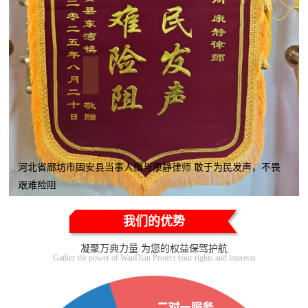
河北省廊坊市固安县当事人赠与康静律师 敢于为民发声，不畏
艰难险阻
我们的优势
凝聚万典力量 为您的权益保驾护航
Gather the power of WanDian Protect your rights and interests