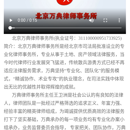
北京万典律师事务所(执业证号：311100000951733925)
简介：北京万典律师事务所是经北京市司法局批准设立的专
业化律师事务所，专业从事于土地、房产领域法律服务，当
今时代律师行业发展突飞猛进，传统散兵游勇方式已经不再
适应法律服务需求，万典坚持“专业化、团队化”的服务模
式，“精诚协作、术业专攻”的执业理念，在司法实践中体现
出无比的优越性并取得辉煌的成就。
万典律师事务所主任王卫洲是社会公认的有良知的法律
人，律师团队是一批经过严格筛选的追求正义、年富力强、
经验丰富的精英律师组成，为竭诚提供优质高效的法律服务
打下了坚实基础，万典承办的每一项业务均有专业化办案小
组承办，业务监督委员会指导， 专家把关、团队协作，万典