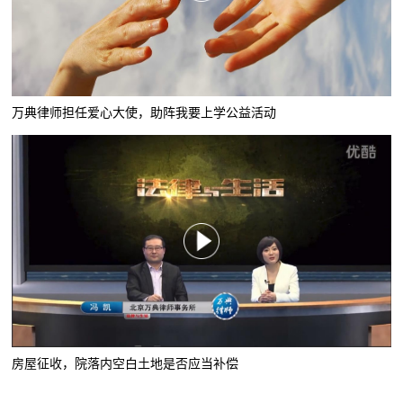
万典律师担任爱心大使，助阵我要上学公益活动
房屋征收，院落内空白土地是否应当补偿