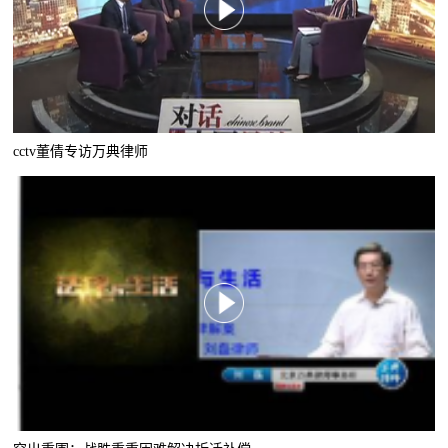
cctv董倩专访万典律师