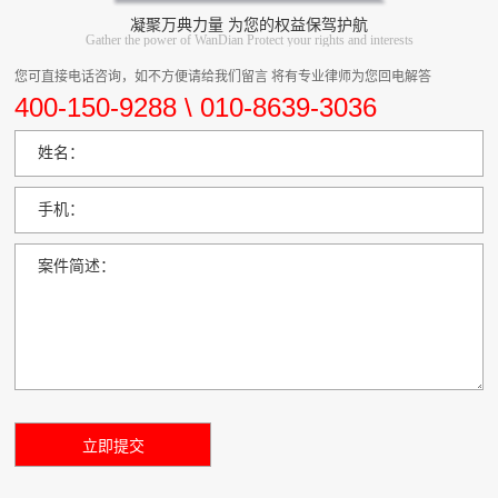
凝聚万典力量 为您的权益保驾护航
Gather the power of WanDian Protect your rights and interests
您可直接电话咨询，如不方便请给我们留言 将有专业律师为您回电解答
400-150-9288 \ 010-8639-3036
姓名：
手机：
案件简述：