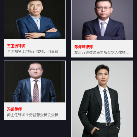
王卫洲律师
陈海峰律师
全国知名土地拆迁律师、刑事辩护律师北京万典律师事务所主任中国法学会会员北京市行政法研究会理事
北京万典律师事务所合伙人律师土地房产专业资深律师
冯凯律师
副主任律师业务监督委员会委员