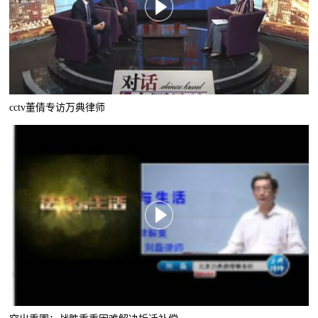
cctv董倩专访万典律师