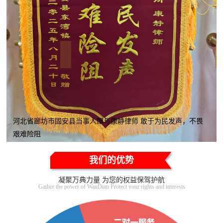
河北省廊坊市固安县当事人赠与康静律师 敢于为民发声，不畏
艰难险阻
我们的优势
凝聚万典力量 为您的权益保驾护航
Gather the power of WanDian Protect your rights and interests