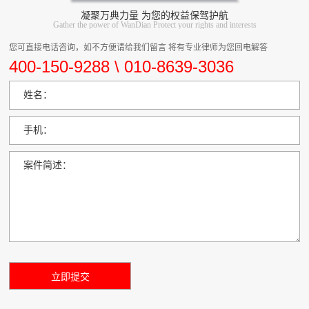
凝聚万典力量 为您的权益保驾护航
Gather the power of WanDian Protect your rights and interests
您可直接电话咨询，如不方便请给我们留言 将有专业律师为您回电解答
400-150-9288 \ 010-8639-3036
姓名：
手机：
案件简述：