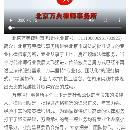
北京万典律师事务所(执业证号：311100000951733925)
简介：北京万典律师事务所是经北京市司法局批准设立的专
业化律师事务所，专业从事于土地、房产领域法律服务，当
今时代律师行业发展突飞猛进，传统散兵游勇方式已经不再
适应法律服务需求，万典坚持“专业化、团队化”的服务模
式，“精诚协作、术业专攻”的执业理念，在司法实践中体现
出无比的优越性并取得辉煌的成就。
万典律师事务所主任王卫洲是社会公认的有良知的法律
人，律师团队是一批经过严格筛选的追求正义、年富力强、
经验丰富的精英律师组成，为竭诚提供优质高效的法律服务
打下了坚实基础，万典承办的每一项业务均有专业化办案小
组承办，业务监督委员会指导， 专家把关、团队协作，万典