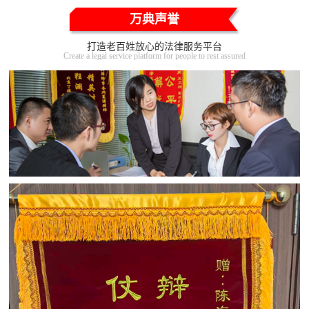
万典声誉
打造老百姓放心的法律服务平台
Create a legal service platform for people to rest assured