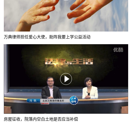
万典律师担任爱心大使，助阵我要上学公益活动
房屋征收，院落内空白土地是否应当补偿