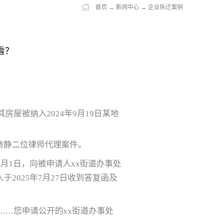
首页
→
新闻中心
→
企业拆迁案例
看？
屋被纳入2024年9月19日某地
晓静二位律师代理案件。
月1日，向被申请人xx街道办事处
2025年7月27日收到答复函及
……您申请公开的xx街道办事处