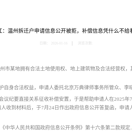
江：温州拆迁户申请信息公开被拒，补偿信息凭什么不给
日期：
2026-01-16
浏览次数:
州市某地拥有合法土地使用权、地上建筑物及合法经营权，其房
护自身合法权益，申请人委托北京万典律师事务所管众、李
议纪要直接关系征收补偿安置，于是帮助申请人在2025年7
收到材料后，于7月24日作出政府信息公开答复函，申请人于
1.《中华人民共和国政府信息公开条例》第十六条第二款规定