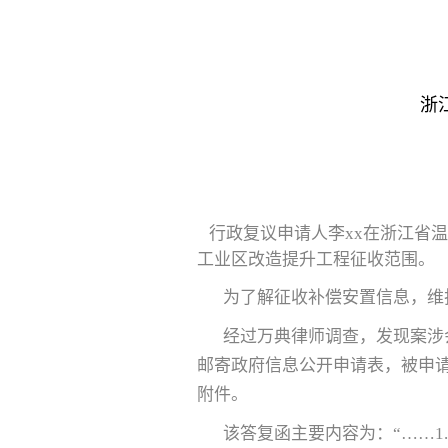
浙
行政复议申请人李xx在浙江省温
工业区改造提升工程征收范围。
为了解征收补偿安置信息，维
经过万典律师调查，发现案涉会
邮寄政府信息公开申请表，被申请人
附件。
该答复函主要内容为：“……