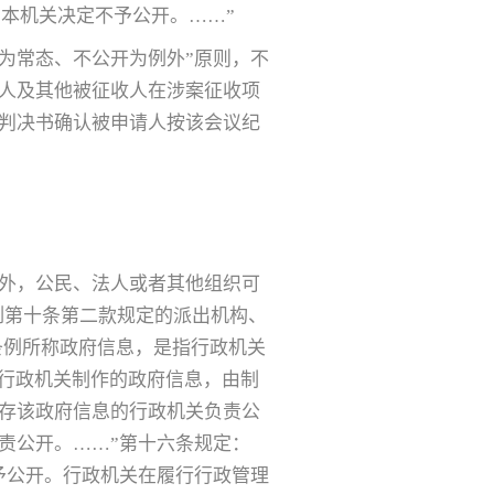
，本机关决定不予公开。……”
为常态、不公开为例外”原则，不
人及其他被征收人在涉案征收项
判决书确认被申请人按该会议纪
息外，公民、法人或者其他组织可
例第十条第二款规定的派出机构、
条例所称政府信息，是指行政机关
“行政机关制作的政府信息，由制
存该政府信息的行政机关负责公
责公开。……”第十六条规定：
予公开。行政机关在履行行政管理