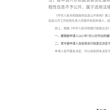
性，被申请人亦依据该会议纪要
程性信息不予公开，属于适用法
《中华人民共和国政府信息公开条例》第三
信息公开工作机构负责人同意并告知申请人，延
综上，根据《中华人民共和国行政复议法》
一、撤销被申请人2025年7月24日作出的
二、责令被申请人自收到本行政复议决定
申请人如不服本决定，可以自收到本决定书