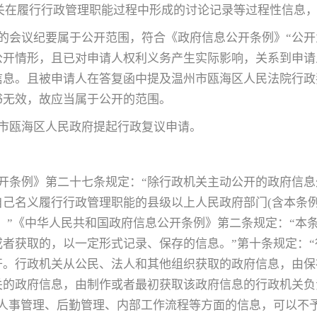
本机关在履行行政管理职能过程中形成的讨论记录等过程性信息
的会议纪要属于公开范围，符合《政府信息公开条例》“公开
公开情形，且已对申请人权利义务产生实际影响，关系到申请
信息。且被申请人在答复函中提及温州市瓯海区人民法院行政
书无效，故应当属于公开的范围。
市瓯海区人民政府提起行政复议申请。
开条例》第二十七条规定：“除行政机关主动公开的政府信
自己名义履行行政管理职能的县级以上人民政府部门(含本条
。”《中华人民共和国政府信息公开条例》第二条规定：“本
者获取的，以一定形式记录、保存的信息。”第十条规定：
开。行政机关从公民、法人和其他组织获取的政府信息，由保
关的政府信息，由制作或者最初获取该政府信息的行政机关负
括人事管理、后勤管理、内部工作流程等方面的信息，可以不