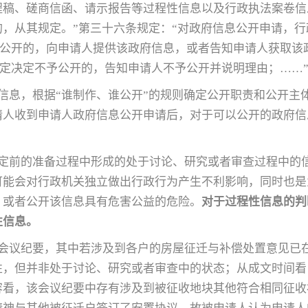
程稿、磋商信函、请示报告等过程性信息以及行政执法案卷信
，从其规定。”第三十六条规定：“对政府信息公开申请，
以公开的，向申请人提供该政府信息，或者告知申请人获取该
规定决定不予公开的，告知申请人不予公开并说明理由；……
信息，根据“谁制作、谁公开”的规则确定公开职责和公开主
请人收到申请人政府信息公开申请后，对于可以公开的政府信
定前的准备过程中形成的处于讨论、研究或者审查过程中的
可能会对行政机关独立做出行政行为产生不利影响，同时也是
，或者公开该信息具有危害公益的危险。
对于过程性信息的判
性信息。
会议纪要，其中若涉及到各户的房屋征迁与补偿处置意见已
性，但并非处于讨论、研究或者审查中的状态；从成文时间看
容看，该会议纪要中存有涉及到被征收地块其他符合相同征收