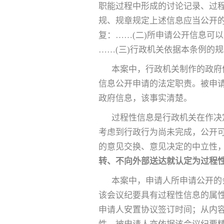
职能过程中形成的讨论记录、过
规、规章规定上述信息应当公开的
复：……(二)所申请公开信息可
……(三)行政机关依据本条例的
本案中，行政机关制作的政府
信息公开申请的法定职责。被申
政府信息，该事实清楚。
过程性信息是行政机关在作决
考虑到行政行为尚未完成，公开
的意见交换、意见决定的中立性
转、不向外部送达就认定为过程
本案中，申请人所申请公开的
该会议纪要具有过程性信息的属
申请人安置协议签订时间；从内