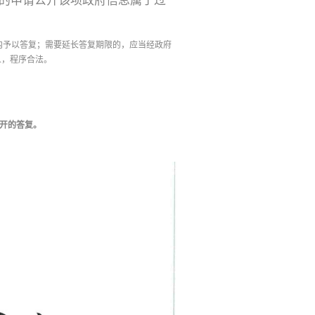
的申请公开该项政府信息属于过
内予以答复；需要延长答复期限的，应当经政府
人，程序合法。
开的答复。