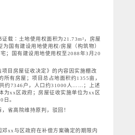
载∶土地使用权面积为21.73m²，房屋
利类型为国有建设用地使用权/房屋（构筑物）
；国有建设用地使用权至2088年3月20
区改造项目房屋征收决定》的内容因实施棚改
所有房屋；项目总占地面积约1355亩，
约7346户，人口约31000人……；上述
为xx区政府；房屋征收实施单位为xx区
10日。
因邓xx与区政府在补偿方案确定的期限内