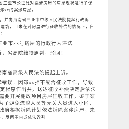
海南省三亚市公证处对案涉房屋的房屋现状进行了保
了邓xx的案涉房屋。
件，并向海南省三亚市中级人民法院提起行政诉
法建筑，且未在对房屋进行征收补偿的情况下，自
决：
于三亚市xx号房屋的行政行为违法。
海南省高级人民法院提起上诉。
律错误。因邓xx拒不配合征收工作，导致
法定程序作出并，送达征收补偿决定后依法
益需要开展棚改项目房屋征收工作，鉴于案
为了避免流浪人员等无关人员进入小区，
区政府根据拆除计划依法拆除案涉房屋，未
决，发回重审或依法改判。