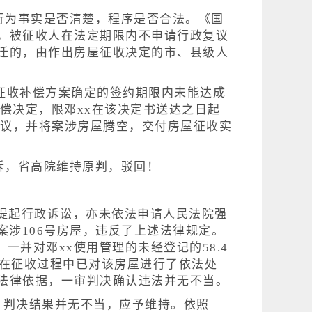
行为事实是否清楚，程序是否合法。《国
，被征收人在法定期限内不申请行政复议
迁的，由作出房屋征收决定的市、县级人
在征收补偿方案确定的签约期限内未能达成
号补偿决定，限邓xx在该决定书送达之日起
协议，并将案涉房屋腾空，交付房屋征收实
定提起行政诉讼，亦未依法申请人民法院强
了案涉106号房屋，违反了上述法律规定。
一并对邓xx使用管理的未经登记的58.4
明在征收过程中已对该房屋进行了依法处
法律依据，一审判决确认违法并无不当。
，判决结果并无不当，应予维持。依照