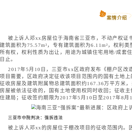
案情介绍
被上诉人邓xx房屋位于海南省三亚市，不动产权证书证
建筑面积为75.57m²，专有建筑面积为6.11m²，权
所有权，权利性质为出让，用途为城镇住宅用地/成套住宅
日止。
2017年5月10日，三亚市xx区政府发布《棚户
项目需要，区政府决定征收该项目范围内的国有土地上的
征收房屋及建筑附属物总建筑面积约167.36万平方米，共
房屋被依法征收的，国有土地使用权同时收回；征收主体
住建局；征收签约期限为2017年5月10日至2017年8月
三亚市中院判决：强拆违法
被上诉人邓xx的房屋位于棚改项目的征收范围内。