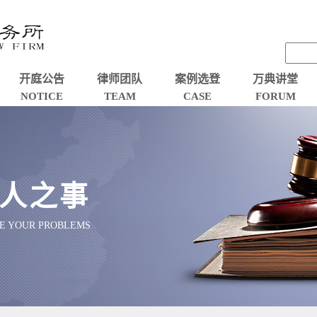
开庭公告
律师团队
案例选登
万典讲堂
NOTICE
TEAM
CASE
FORUM
人之事
VE YOUR PROBLEMS