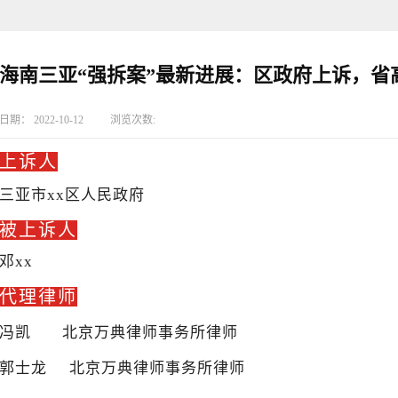
海南三亚“强拆案”最新进展：区政府上诉，省
日期：
2022-10-12
浏览次数:
上诉人
三亚市xx区人民政府
被上诉人
邓xx
代理律师
冯凯 北京万典律师事务所律师
郭士龙 北京万典律师事务所律师