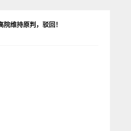
高院维持原判，驳回！