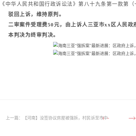
《中华人民共和国行政诉讼法》第八十九条第一款第（
驳回上诉，维持原判。
二审案件受理费50元，由上诉人三亚市xx区人民政
本判决为终审判决。
上一篇：
【河南】没签协议房屋被强拆，村民诉至市中
院，区政府败诉！