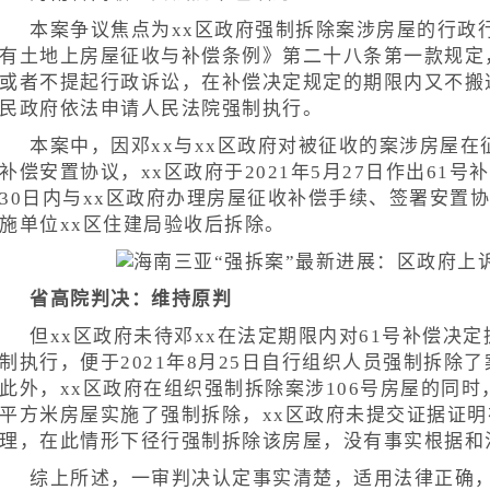
本案争议焦点为xx区政府强制拆除案涉房屋的行政
有土地上房屋征收与补偿条例》第二十八条第一款规定
或者不提起行政诉讼，在补偿决定规定的期限内又不搬
民政府依法申请人民法院强制执行。
本案中，因邓xx与xx区政府对被征收的案涉房屋
补偿安置协议，xx区政府于2021年5月27日作出61
30日内与xx区政府办理房屋征收补偿手续、签署安置
施单位xx区住建局验收后拆除。
省高院判决：维持原判
但xx区政府未待邓xx在法定期限内对61号补偿决
制执行，便于2021年8月25日自行组织人员强制拆除
此外，xx区政府在组织强制拆除案涉106号房屋的同时，
平方米房屋实施了强制拆除，xx区政府未提交证据证
理，在此情形下径行强制拆除该房屋，没有事实根据和
综上所述，一审判决认定事实清楚，适用法律正确