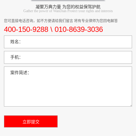
凝聚万典力量 为您的权益保驾护航
Gather the power of WanDian Protect your rights and interests
您可直接电话咨询，如不方便请给我们留言 将有专业律师为您回电解答
400-150-9288 \ 010-8639-3036
姓名：
手机：
案件简述：