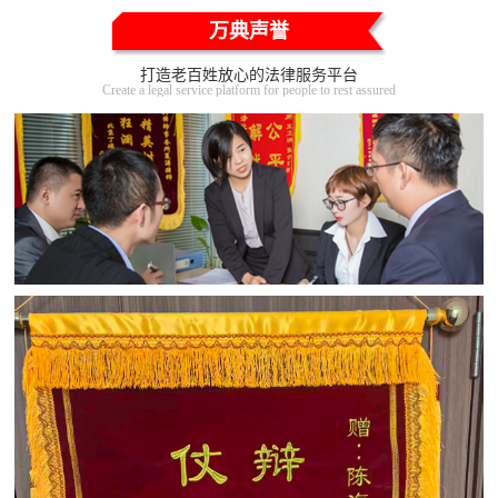
万典声誉
打造老百姓放心的法律服务平台
Create a legal service platform for people to rest assured