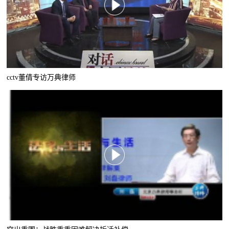
cctv董倩专访万典律师