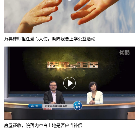
万典律师担任爱心大使，助阵我要上学公益活动
房屋征收，院落内空白土地是否应当补偿