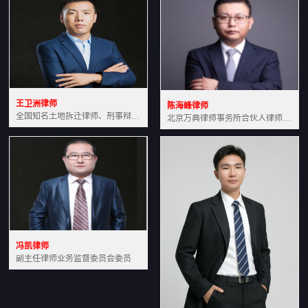
王卫洲律师
陈海峰律师
全国知名土地拆迁律师、刑事辩护律师北京万典律师事务所主任中国法学会会员北京市行政法研究会理事
北京万典律师事务所合伙人律师土地房产专业资深律师
冯凯律师
副主任律师业务监督委员会委员