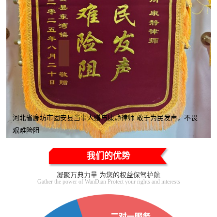
河北省廊坊市固安县当事人赠与康静律师 敢于为民发声，不畏
艰难险阻
我们的优势
凝聚万典力量 为您的权益保驾护航
Gather the power of WanDian Protect your rights and interests