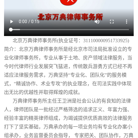
北京万典律师事务所(执业证号：311100000951733925)
简介：北京万典律师事务所是经北京市司法局批准设立的专
业化律师事务所，专业从事于土地、房产领域法律服务，当
今时代律师行业发展突飞猛进，传统散兵游勇方式已经不再
适应法律服务需求，万典坚持“专业化、团队化”的服务模
式，“精诚协作、术业专攻”的执业理念，在司法实践中体现
出无比的优越性并取得辉煌的成就。
万典律师事务所主任王卫洲是社会公认的有良知的法律
人，律师团队是一批经过严格筛选的追求正义、年富力强、
经验丰富的精英律师组成，为竭诚提供优质高效的法律服务
打下了坚实基础，万典承办的每一项业务均有专业化办案小
组承办，业务监督委员会指导， 专家把关、团队协作，万典