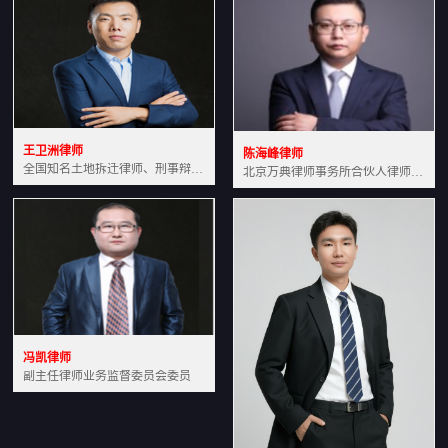
王卫洲律师
陈海峰律师
全国知名土地拆迁律师、刑事辩护律师北京万典律师事务所主任中国法学会会员北京市行政法研究会理事
北京万典律师事务所合伙人律师土地房产专业资深律师
冯凯律师
副主任律师业务监督委员会委员