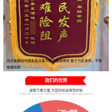
河北省廊坊市固安县当事人赠与康静律师 敢于为民发声，不畏
艰难险阻
我们的优势
凝聚万典力量 为您的权益保驾护航
Gather the power of WanDian Protect your rights and interests