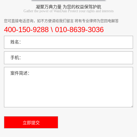
凝聚万典力量 为您的权益保驾护航
Gather the power of WanDian Protect your rights and interests
您可直接电话咨询，如不方便请给我们留言 将有专业律师为您回电解答
400-150-9288 \ 010-8639-3036
姓名：
手机：
案件简述：