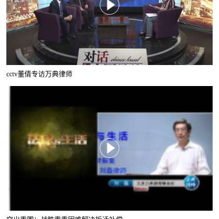
cctv董倩专访万典律师