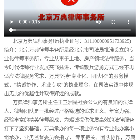
北京万典律师事务所(执业证号：311100000951733925)
简介：北京万典律师事务所是经北京市司法局批准设立的专
业化律师事务所，专业从事于土地、房产领域法律服务，当
今时代律师行业发展突飞猛进，传统散兵游勇方式已经不再
适应法律服务需求，万典坚持“专业化、团队化”的服务模
式，“精诚协作、术业专攻”的执业理念，在司法实践中体现
出无比的优越性并取得辉煌的成就。
万典律师事务所主任王卫洲是社会公认的有良知的法律
人，律师团队是一批经过严格筛选的追求正义、年富力强、
经验丰富的精英律师组成，为竭诚提供优质高效的法律服务
打下了坚实基础，万典承办的每一项业务均有专业化办案小
组承办，业务监督委员会指导， 专家把关、团队协作，万典