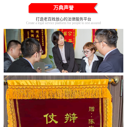
万典声誉
打造老百姓放心的法律服务平台
Create a legal service platform for people to rest assured