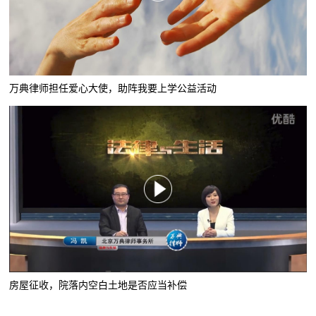
万典律师担任爱心大使，助阵我要上学公益活动
房屋征收，院落内空白土地是否应当补偿