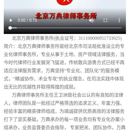
北京万典律师事务所(执业证号：311100000951733925)
简介：北京万典律师事务所是经北京市司法局批准设立的专
业化律师事务所，专业从事于土地、房产领域法律服务，当
今时代律师行业发展突飞猛进，传统散兵游勇方式已经不再
适应法律服务需求，万典坚持“专业化、团队化”的服务模
式，“精诚协作、术业专攻”的执业理念，在司法实践中体现
出无比的优越性并取得辉煌的成就。
万典律师事务所主任王卫洲是社会公认的有良知的法律
人，律师团队是一批经过严格筛选的追求正义、年富力强、
经验丰富的精英律师组成，为竭诚提供优质高效的法律服务
打下了坚实基础，万典承办的每一项业务均有专业化办案小
组承办，业务监督委员会指导， 专家把关、团队协作，万典