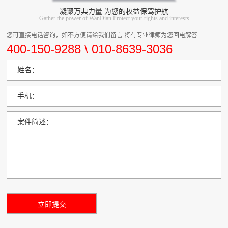
凝聚万典力量 为您的权益保驾护航
Gather the power of WanDian Protect your rights and interests
您可直接电话咨询，如不方便请给我们留言 将有专业律师为您回电解答
400-150-9288 \ 010-8639-3036
姓名：
手机：
案件简述：