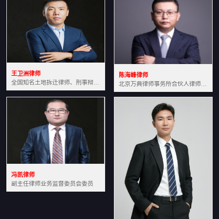
王卫洲律师
陈海峰律师
全国知名土地拆迁律师、刑事辩护律师北京万典律师事务所主任中国法学会会员北京市行政法研究会理事
北京万典律师事务所合伙人律师土地房产专业资深律师
冯凯律师
副主任律师业务监督委员会委员