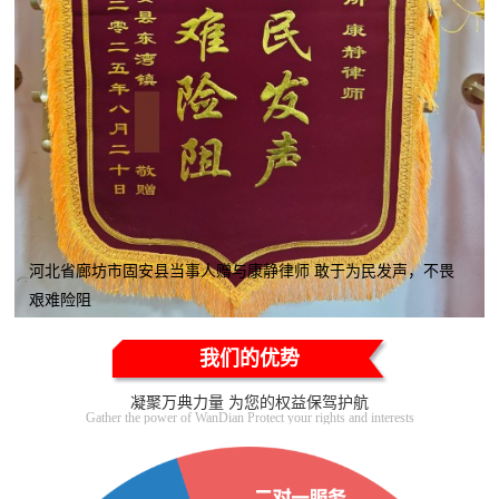
河北省廊坊市固安县当事人赠与康静律师 敢于为民发声，不畏
艰难险阻
我们的优势
凝聚万典力量 为您的权益保驾护航
Gather the power of WanDian Protect your rights and interests