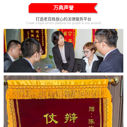
万典声誉
打造老百姓放心的法律服务平台
Create a legal service platform for people to rest assured