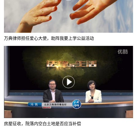
万典律师担任爱心大使，助阵我要上学公益活动
房屋征收，院落内空白土地是否应当补偿