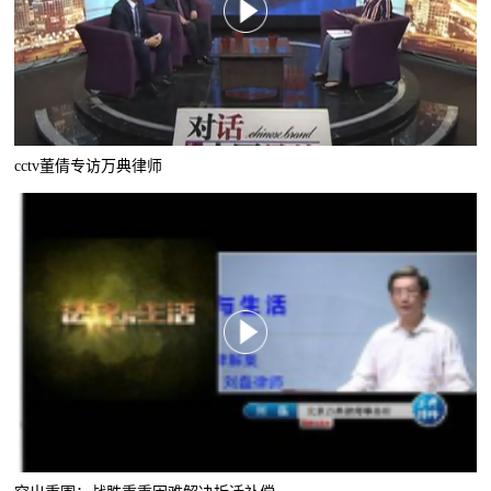
cctv董倩专访万典律师