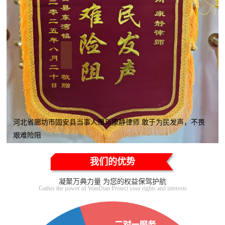
河北省廊坊市固安县当事人赠与康静律师 敢于为民发声，不畏
艰难险阻
我们的优势
凝聚万典力量 为您的权益保驾护航
Gather the power of WanDian Protect your rights and interests