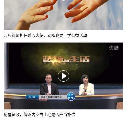
万典律师担任爱心大使，助阵我要上学公益活动
房屋征收，院落内空白土地是否应当补偿