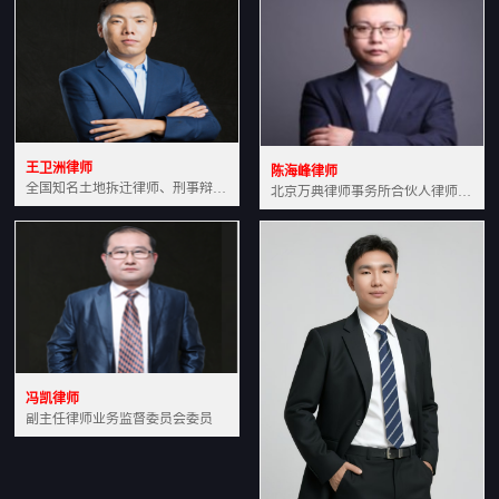
王卫洲律师
陈海峰律师
全国知名土地拆迁律师、刑事辩护律师北京万典律师事务所主任中国法学会会员北京市行政法研究会理事
北京万典律师事务所合伙人律师土地房产专业资深律师
冯凯律师
副主任律师业务监督委员会委员