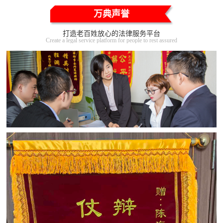
万典声誉
打造老百姓放心的法律服务平台
Create a legal service platform for people to rest assured