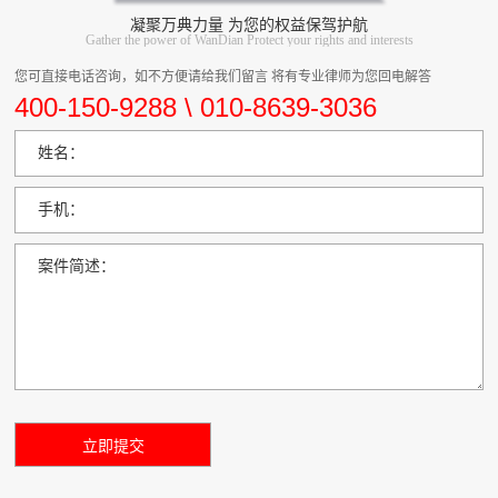
凝聚万典力量 为您的权益保驾护航
Gather the power of WanDian Protect your rights and interests
您可直接电话咨询，如不方便请给我们留言 将有专业律师为您回电解答
400-150-9288 \ 010-8639-3036
姓名：
手机：
案件简述：