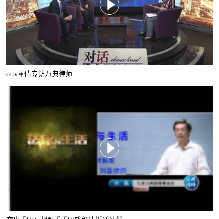
cctv董倩专访万典律师