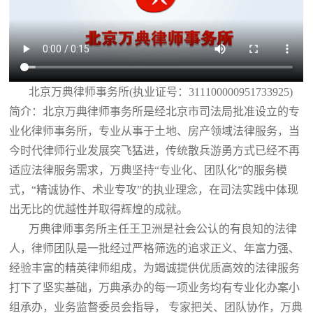
北京万典律师事务所(执业证号：311100000951733925)
简介：北京万典律师事务所是经北京市司法局批准设立的专
业化律师事务所，专业从事于土地、房产领域法律服务，当
今时代律师行业发展突飞猛进，传统散兵游勇方式已经不再
适应法律服务需求，万典坚持“专业化、团队化”的服务模
式，“精诚协作、术业专攻”的执业理念，在司法实践中体现
出无比的优越性并取得辉煌的成就。
万典律师事务所主任王卫洲是社会公认的有良知的法律
人，律师团队是一批经过严格筛选的追求正义、年富力强、
经验丰富的精英律师组成，为竭诚提供优质高效的法律服务
打下了坚实基础，万典承办的每一项业务均有专业化办案小
组承办，业务监督委员会指导， 专家把关、团队协作，万典