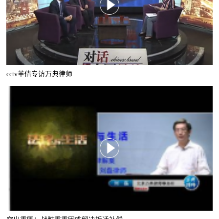
cctv董倩专访万典律师