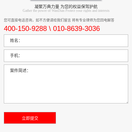
凝聚万典力量 为您的权益保驾护航
Gather the power of WanDian Protect your rights and interests
您可直接电话咨询，如不方便请给我们留言 将有专业律师为您回电解答
400-150-9288 \ 010-8639-3036
姓名：
手机：
案件简述：