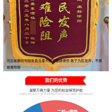
河北省廊坊市固安县当事人赠与康静律师 敢于为民发声，不畏
艰难险阻
我们的优势
凝聚万典力量 为您的权益保驾护航
Gather the power of WanDian Protect your rights and interests