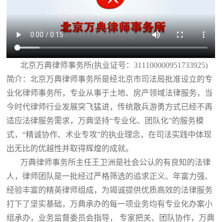
北京万典律师事务所(执业证号：311100000951733925)
简介：北京万典律师事务所是经北京市司法局批准设立的专
业化律师事务所，专业从事于土地、房产领域法律服务，当
今时代律师行业发展突飞猛进，传统散兵游勇方式已经不再
适应法律服务需求，万典坚持“专业化、团队化”的服务模
式，“精诚协作、术业专攻”的执业理念，在司法实践中体现
出无比的优越性并取得辉煌的成就。
万典律师事务所主任王卫洲是社会公认的有良知的法律
人，律师团队是一批经过严格筛选的追求正义、年富力强、
经验丰富的精英律师组成，为竭诚提供优质高效的法律服务
打下了坚实基础，万典承办的每一项业务均有专业化办案小
组承办，业务监督委员会指导， 专家把关、团队协作，万典