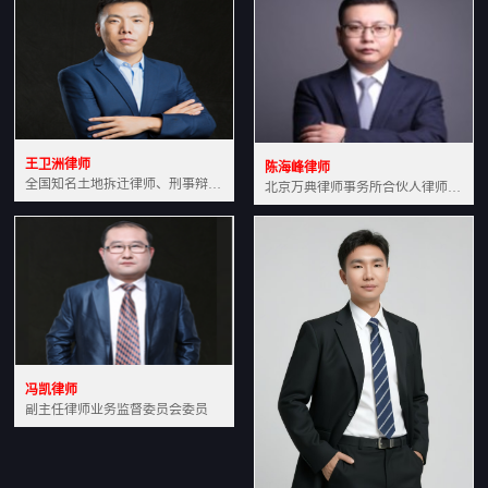
王卫洲律师
陈海峰律师
全国知名土地拆迁律师、刑事辩护律师北京万典律师事务所主任中国法学会会员北京市行政法研究会理事
北京万典律师事务所合伙人律师土地房产专业资深律师
冯凯律师
副主任律师业务监督委员会委员