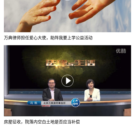
万典律师担任爱心大使，助阵我要上学公益活动
房屋征收，院落内空白土地是否应当补偿