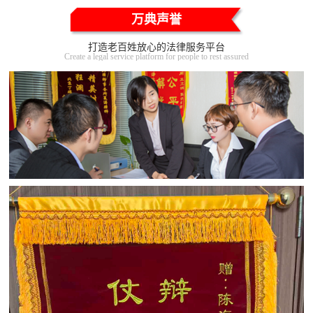
万典声誉
打造老百姓放心的法律服务平台
Create a legal service platform for people to rest assured