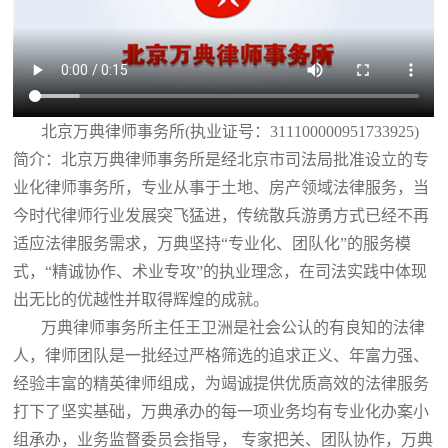
北京万典律师事务所(执业证号：311100000951733925)
简介：北京万典律师事务所是经北京市司法局批准设立的专
业化律师事务所，专业从事于土地、房产领域法律服务，当
今时代律师行业发展突飞猛进，传统散兵游勇方式已经不再
适应法律服务需求，万典坚持“专业化、团队化”的服务模
式，“精诚协作、术业专攻”的执业理念，在司法实践中体现
出无比的优越性并取得辉煌的成就。
万典律师事务所主任王卫洲是社会公认的有良知的法律
人，律师团队是一批经过严格筛选的追求正义、年富力强、
经验丰富的精英律师组成，为竭诚提供优质高效的法律服务
打下了坚实基础，万典承办的每一项业务均有专业化办案小
组承办，业务监督委员会指导， 专家把关、团队协作，万典