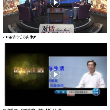
cctv董倩专访万典律师