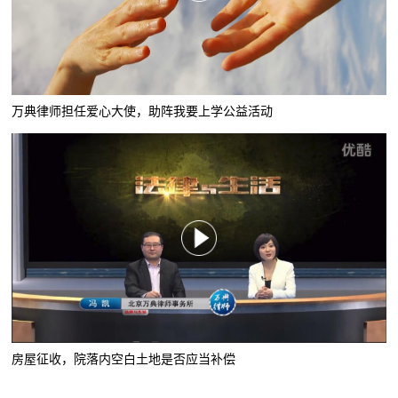
万典律师担任爱心大使，助阵我要上学公益活动
房屋征收，院落内空白土地是否应当补偿