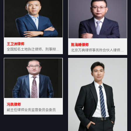
王卫洲律师
陈海峰律师
全国知名土地拆迁律师、刑事辩护律师北京万典律师事务所主任中国法学会会员北京市行政法研究会理事
北京万典律师事务所合伙人律师土地房产专业资深律师
冯凯律师
副主任律师业务监督委员会委员