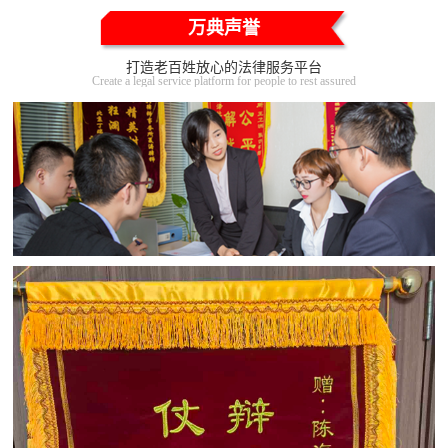
万典声誉
打造老百姓放心的法律服务平台
Create a legal service platform for people to rest assured