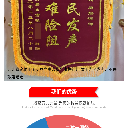
河北省廊坊市固安县当事人赠与康静律师 敢于为民发声，不畏
艰难险阻
我们的优势
凝聚万典力量 为您的权益保驾护航
Gather the power of WanDian Protect your rights and interests