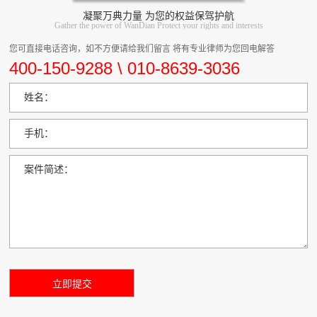
凝聚万典力量 为您的权益保驾护航
Gather the power of WanDian Protect your rights and interests
您可直接电话咨询，如不方便请给我们留言 将有专业律师为您回电解答
400-150-9288 \ 010-8639-3036
姓名：
手机：
案件简述：