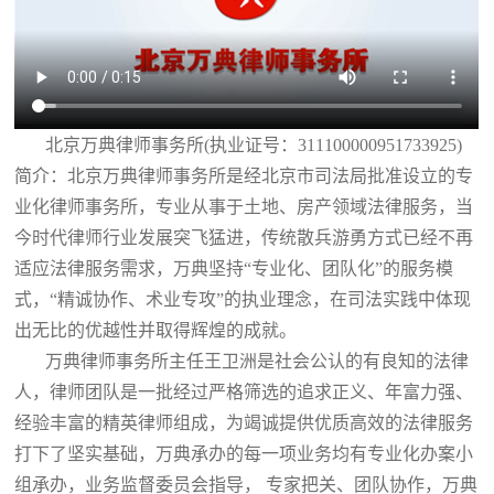
北京万典律师事务所(执业证号：311100000951733925)
简介：北京万典律师事务所是经北京市司法局批准设立的专
业化律师事务所，专业从事于土地、房产领域法律服务，当
今时代律师行业发展突飞猛进，传统散兵游勇方式已经不再
适应法律服务需求，万典坚持“专业化、团队化”的服务模
式，“精诚协作、术业专攻”的执业理念，在司法实践中体现
出无比的优越性并取得辉煌的成就。
万典律师事务所主任王卫洲是社会公认的有良知的法律
人，律师团队是一批经过严格筛选的追求正义、年富力强、
经验丰富的精英律师组成，为竭诚提供优质高效的法律服务
打下了坚实基础，万典承办的每一项业务均有专业化办案小
组承办，业务监督委员会指导， 专家把关、团队协作，万典