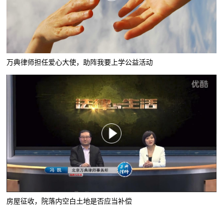
万典律师担任爱心大使，助阵我要上学公益活动
房屋征收，院落内空白土地是否应当补偿