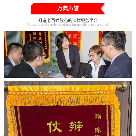
万典声誉
打造老百姓放心的法律服务平台
Create a legal service platform for people to rest assured