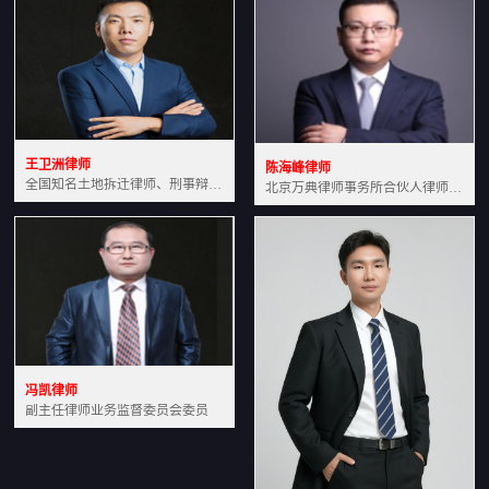
王卫洲律师
陈海峰律师
全国知名土地拆迁律师、刑事辩护律师北京万典律师事务所主任中国法学会会员北京市行政法研究会理事
北京万典律师事务所合伙人律师土地房产专业资深律师
冯凯律师
副主任律师业务监督委员会委员