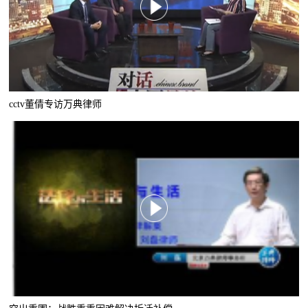
cctv董倩专访万典律师