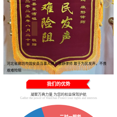
河北省廊坊市固安县当事人赠与康静律师 敢于为民发声，不畏
艰难险阻
我们的优势
凝聚万典力量 为您的权益保驾护航
Gather the power of WanDian Protect your rights and interests