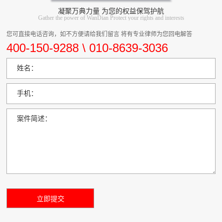
凝聚万典力量 为您的权益保驾护航
Gather the power of WanDian Protect your rights and interests
您可直接电话咨询，如不方便请给我们留言 将有专业律师为您回电解答
400-150-9288 \ 010-8639-3036
姓名：
手机：
案件简述：