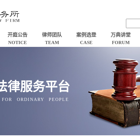
开庭公告
律师团队
案例选登
万典讲堂
NOTICE
TEAM
CASE
FORUM
法律服务平台
 FOR ORDINARY PEOPLE