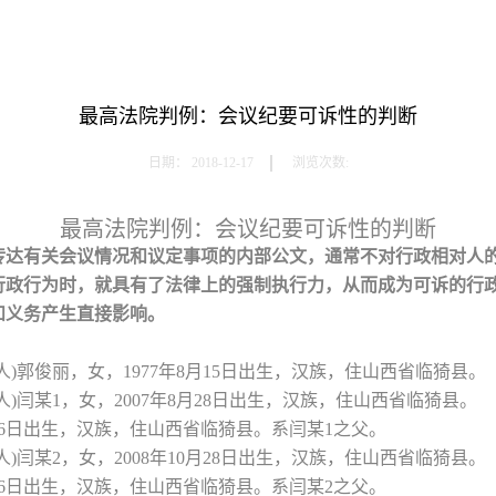
最高法院判例：会议纪要可诉性的判断
日期：
2018-12-17
浏览次数:
最高法院判例：会议纪要可诉性的判断
传达有关会议情况和议定事项的内部公文，通常不对行政相对人
行政行为时，就具有了法律上的强制执行力，从而成为可诉的行
和义务产生直接影响。
)郭俊丽，女，1977年8月15日出生，汉族，住山西省临猗县。
)闫某1，女，2007年8月28日出生，汉族，住山西省临猗县。
月16日出生，汉族，住山西省临猗县。系闫某1之父。
)闫某2，女，2008年10月28日出生，汉族，住山西省临猗县。
月16日出生，汉族，住山西省临猗县。系闫某2之父。