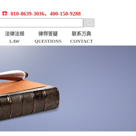
010-8639-3036、400-150-9288
法律法规
律师答疑
联系万典
LAW
QUESTIONS
CONTACT