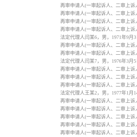
再审申请人(一审起诉人、二审上诉人
再审申请人(一审起诉人、二审上诉人
再审申请人(一审起诉人、二审上诉人
再审申请人(一审起诉人、二审上诉人
法定代理人闫某6，男，1971年9
再审申请人(一审起诉人、二审上诉人
再审申请人(一审起诉人、二审上诉人
法定代理人闫某7，男，1976年3
再审申请人(一审起诉人、二审上诉人
再审申请人(一审起诉人、二审上诉人
再审申请人(一审起诉人、二审上诉人
法定代理人王某2，男，1977年1
再审申请人(一审起诉人、二审上诉人
再审申请人(一审起诉人、二审上诉人
再审申请人(一审起诉人、二审上诉人
再审申请人(一审起诉人、二审上诉人
再审申请人(一审起诉人、二审上诉人