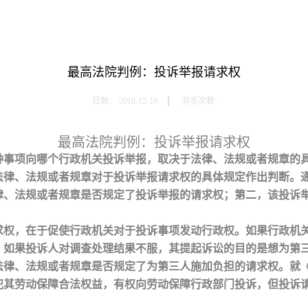
最高法院判例：投诉举报请求权
日期：
2018-12-19
浏览次数:
最高法院判例：投诉举报请求权
种事项向哪个行政机关投诉举报，取决于法律、法规或者规章的
法律、法规或者规章对于投诉举报请求权的具体规定作出判断。
律、法规或者规章是否规定了投诉举报的请求权；第二，该投诉
求权，在于促使行政机关对于投诉事项发动行政权。如果行政机
。如果投诉人对调查处理结果不服，其提起诉讼的目的是想为第
法律、法规或者规章是否规定了为第三人施加负担的请求权。就
犯其劳动保障合法权益，有权向劳动保障行政部门投诉，但投诉