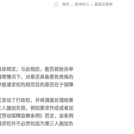
首页
→
新闻中心
→
最高法案例
具体规定；与此相应，能否就投诉举
通常情况下，对是否具备原告资格的
举报请求权的规范目的是否在于保障
关发动了行政权，并将调查处理结果
三人施加负担，例如要求作成或者加
《劳动保障监察条例》而言，该条例
请求权并不必然包括为第三人施加负