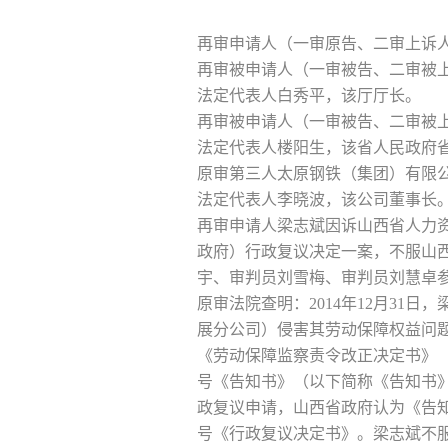
再审申请人（一审原告、二审上诉
再审被申请人（一审被告、二审被上
法定代表人白秀平，该厅厅长。
再审被申请人（一审被告、二审被上
法定代表人楼阳生，该省人民政府
原审第三人太原钢铁（集团）有限
法定代表人李晓波，该公司董事长
再审申请人梁志斌因诉山西省人力
政府）行政复议决定一案，不服山西
宇、审判员刘雪梅、审判员刘慧卓
原审法院查明：2014年12月3
展分公司）侵害其劳动保障权益问题。
《劳动保障监察责令改正决定书》（以
号《告知书》（以下简称《告知书》
政复议申请，山西省政府认为《告知
号《行政复议决定书》。梁志斌不服