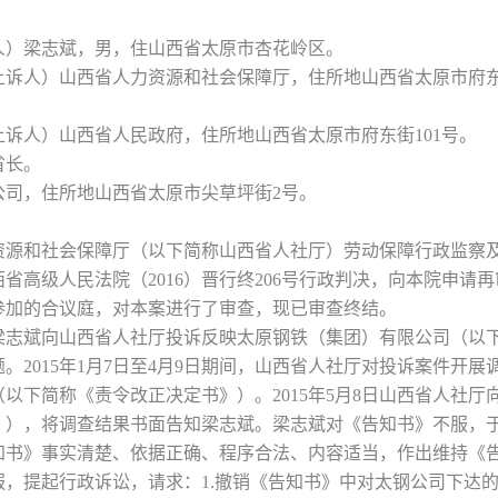
人）梁志斌，男，住山西省太原市杏花岭区。
诉人）山西省人力资源和社会保障厅，住所地山西省太原市府东
诉人）山西省人民政府，住所地山西省太原市府东街101号。
省长。
公司，住所地山西省太原市尖草坪街2号。
。
资源和社会保障厅（以下简称山西省人社厅）劳动保障行政监察
省高级人民法院（2016）晋行终206号行政判决，向本院申请
参加的合议庭，对本案进行了审查，现已审查终结。
1日，梁志斌向山西省人社厅投诉反映太原钢铁（集团）有限公司（
2015年1月7日至4月9日期间，山西省人社厅对投诉案件开展
下简称《责令改正决定书》）。2015年5月8日山西省人社厅向
），将调查结果书面告知梁志斌。梁志斌对《告知书》不服，于2
书》事实清楚、依据正确、程序合法、内容适当，作出维持《告知
，提起行政诉讼，请求：1.撤销《告知书》中对太钢公司下达