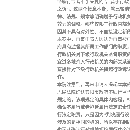
绝履行或者不予答复的”，属于行
之诉”。这两个概念本身，就比较清
律、法规、规章等明确赋予行政机
效力的调整。那些仅限于行政内部
因其不具有对外性、不直接设定新
本案中，再审申请人因认为再审被
府具有监督其所属工作部门的职责
行政机关对下级行政机关监督职责
宜过多地介入行政机关的内部关系
直接针对下级行政机关提起行政诉讼
许。
本院注意到，再审申请人提起本案
人民法院确认安阳市政府不履行监
规定的，该项规定的具体内容是，“
确认不履行或者拖延履行法定职责
行法定职责，只是因为“判决履行
涉及的是相同的标的，所以存在相
也无从确认行政机关拒绝履行这个