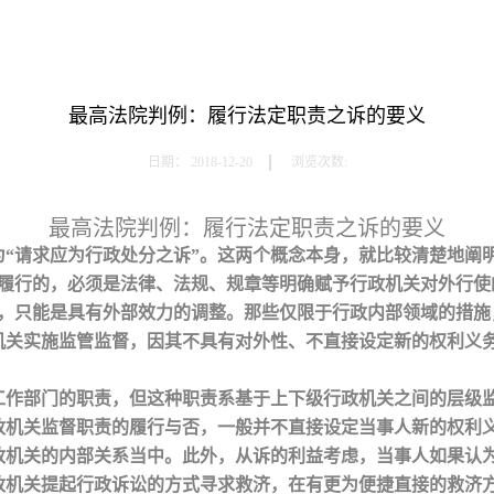
最高法院判例：履行法定职责之诉的要义
日期：
2018-12-20
浏览次数:
最高法院判例：履行法定职责之诉的要义
“请求应为行政处分之诉”。这两个概念本身，就比较清楚地阐
关履行的，必须是法律、法规、规章等明确赋予行政机关对外行使
的，只能是具有外部效力的调整。那些仅限于行政内部领域的措施
机关实施监管监督，因其不具有对外性、不直接设定新的权利义
工作部门的职责，但这种职责系基于上下级行政机关之间的层级
政机关监督职责的履行与否，一般并不直接设定当事人新的权利
政机关的内部关系当中。此外，从诉的利益考虑，当事人如果认
机关提起行政诉讼的方式寻求救济，在有更为便捷直接的救济方式