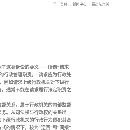
首页
→
新闻中心
→
最高法案例
明了这类诉讼的要义——所谓“请求
的行政管理职责。“请求应为行政处
，例如请求上级行政机关对下级行
务，通常不能在请求履行法定职责之
监督关系，属于行政机关的内部监督
义务。从司法权与行政权的关系出
为下级行政机关的行政行为侵犯其合
的情况下，较为“迂回”和“间接”