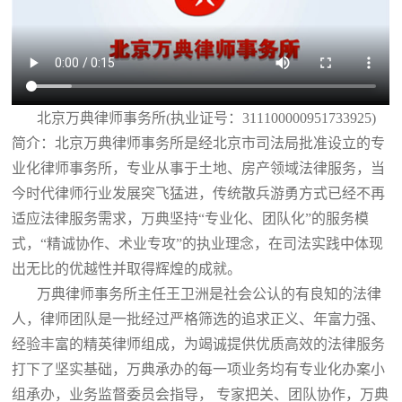
北京万典律师事务所(执业证号：311100000951733925)
简介：北京万典律师事务所是经北京市司法局批准设立的专
业化律师事务所，专业从事于土地、房产领域法律服务，当
今时代律师行业发展突飞猛进，传统散兵游勇方式已经不再
适应法律服务需求，万典坚持“专业化、团队化”的服务模
式，“精诚协作、术业专攻”的执业理念，在司法实践中体现
出无比的优越性并取得辉煌的成就。
万典律师事务所主任王卫洲是社会公认的有良知的法律
人，律师团队是一批经过严格筛选的追求正义、年富力强、
经验丰富的精英律师组成，为竭诚提供优质高效的法律服务
打下了坚实基础，万典承办的每一项业务均有专业化办案小
组承办，业务监督委员会指导， 专家把关、团队协作，万典