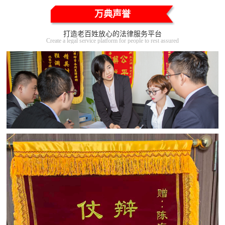
万典声誉
打造老百姓放心的法律服务平台
Create a legal service platform for people to rest assured