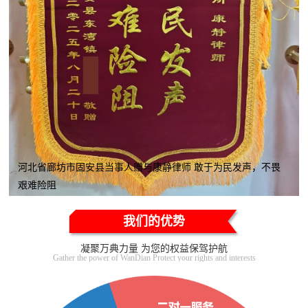
河北省廊坊市固安县当事人赠与康静律师 敢于为民发声，不畏
艰难险阻
我们的优势
凝聚万典力量 为您的权益保驾护航
Gather the power of WanDian Protect your rights and interests