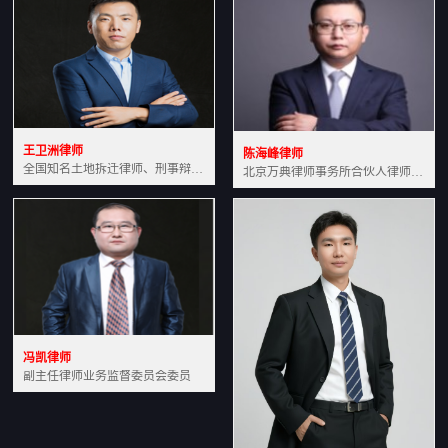
王卫洲律师
陈海峰律师
全国知名土地拆迁律师、刑事辩护律师北京万典律师事务所主任中国法学会会员北京市行政法研究会理事
北京万典律师事务所合伙人律师土地房产专业资深律师
冯凯律师
副主任律师业务监督委员会委员