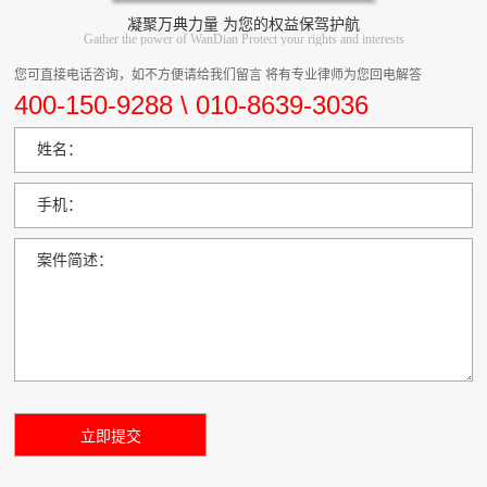
凝聚万典力量 为您的权益保驾护航
Gather the power of WanDian Protect your rights and interests
您可直接电话咨询，如不方便请给我们留言 将有专业律师为您回电解答
400-150-9288 \ 010-8639-3036
姓名：
手机：
案件简述：