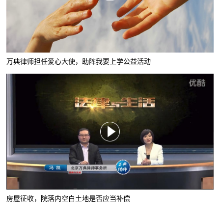
万典律师担任爱心大使，助阵我要上学公益活动
房屋征收，院落内空白土地是否应当补偿