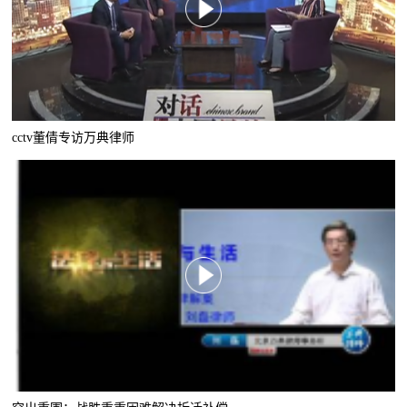
cctv董倩专访万典律师