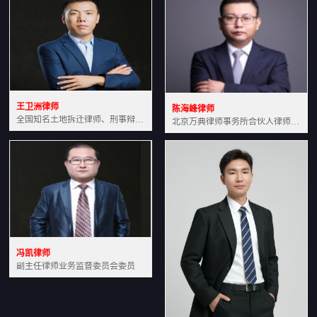
王卫洲律师
陈海峰律师
全国知名土地拆迁律师、刑事辩护律师北京万典律师事务所主任中国法学会会员北京市行政法研究会理事
北京万典律师事务所合伙人律师土地房产专业资深律师
冯凯律师
副主任律师业务监督委员会委员