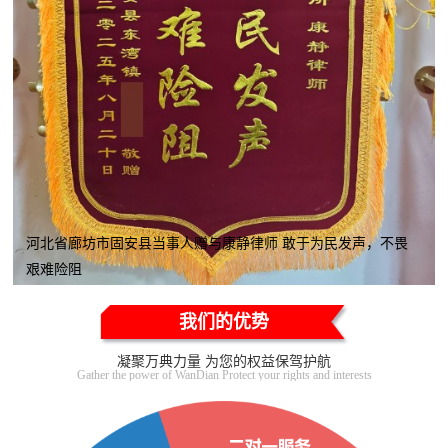
河北省廊坊市固安县当事人赠与康静律师 敢于为民发声，不畏
艰难险阻
我们的优势
凝聚万典力量 为您的权益保驾护航
Gather the power of WanDian Protect your rights and interests