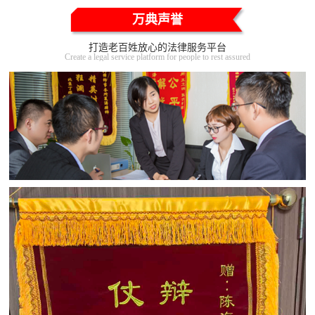
万典声誉
打造老百姓放心的法律服务平台
Create a legal service platform for people to rest assured