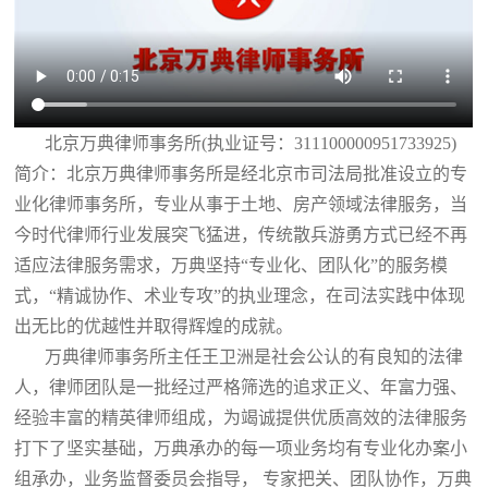
北京万典律师事务所(执业证号：311100000951733925)
简介：北京万典律师事务所是经北京市司法局批准设立的专
业化律师事务所，专业从事于土地、房产领域法律服务，当
今时代律师行业发展突飞猛进，传统散兵游勇方式已经不再
适应法律服务需求，万典坚持“专业化、团队化”的服务模
式，“精诚协作、术业专攻”的执业理念，在司法实践中体现
出无比的优越性并取得辉煌的成就。
万典律师事务所主任王卫洲是社会公认的有良知的法律
人，律师团队是一批经过严格筛选的追求正义、年富力强、
经验丰富的精英律师组成，为竭诚提供优质高效的法律服务
打下了坚实基础，万典承办的每一项业务均有专业化办案小
组承办，业务监督委员会指导， 专家把关、团队协作，万典