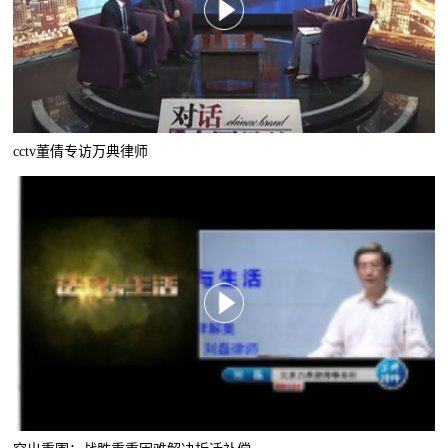
cctv董倩专访万典律师