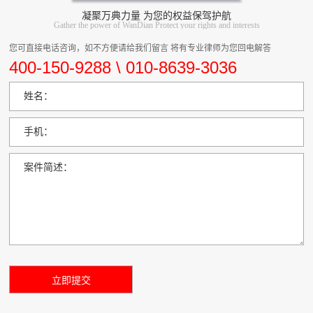
凝聚万典力量 为您的权益保驾护航
Gather the power of WanDian Protect your rights and interests
您可直接电话咨询，如不方便请给我们留言 将有专业律师为您回电解答
400-150-9288 \ 010-8639-3036
姓名：
手机：
案件简述：