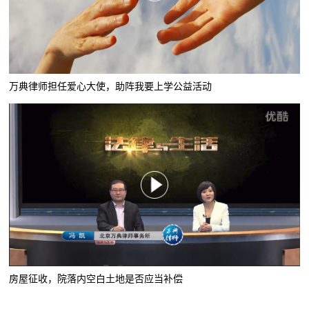
万典律师担任爱心大使，助阵我要上学公益活动
房屋征收，院落内空白土地是否应当补偿