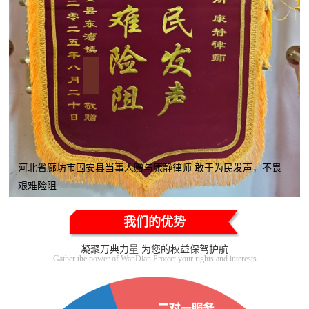
河北省廊坊市固安县当事人赠与康静律师 敢于为民发声，不畏
艰难险阻
我们的优势
凝聚万典力量 为您的权益保驾护航
Gather the power of WanDian Protect your rights and interests