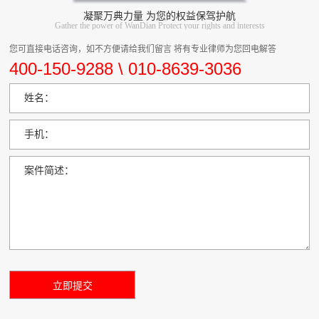
凝聚万典力量 为您的权益保驾护航
Gather the power of WanDian Protect your rights and interests
您可直接电话咨询，如不方便请给我们留言 将有专业律师为您回电解答
400-150-9288 \ 010-8639-3036
姓名：
手机：
案件简述：