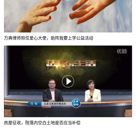
万典律师担任爱心大使，助阵我要上学公益活动
房屋征收，院落内空白土地是否应当补偿