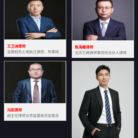
王卫洲律师
陈海峰律师
全国知名土地拆迁律师、刑事辩护律师北京万典律师事务所主任中国法学会会员北京市行政法研究会理事
北京万典律师事务所合伙人律师土地房产专业资深律师
冯凯律师
副主任律师业务监督委员会委员