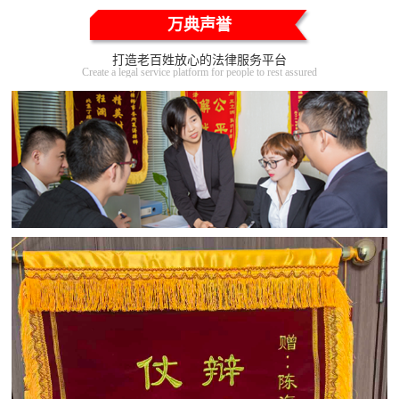
万典声誉
打造老百姓放心的法律服务平台
Create a legal service platform for people to rest assured