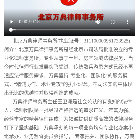
北京万典律师事务所(执业证号：311100000951733925)
简介：北京万典律师事务所是经北京市司法局批准设立的专
业化律师事务所，专业从事于土地、房产领域法律服务，当
今时代律师行业发展突飞猛进，传统散兵游勇方式已经不再
适应法律服务需求，万典坚持“专业化、团队化”的服务模
式，“精诚协作、术业专攻”的执业理念，在司法实践中体现
出无比的优越性并取得辉煌的成就。
万典律师事务所主任王卫洲是社会公认的有良知的法律
人，律师团队是一批经过严格筛选的追求正义、年富力强、
经验丰富的精英律师组成，为竭诚提供优质高效的法律服务
打下了坚实基础，万典承办的每一项业务均有专业化办案小
组承办，业务监督委员会指导， 专家把关、团队协作，万典