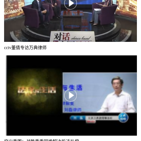
cctv董倩专访万典律师