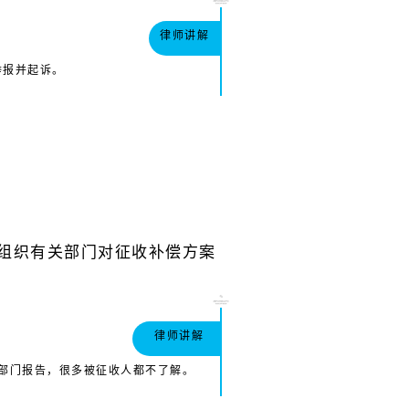
律师讲解
举报并起诉。
当组织有关部门对征收补偿方案
律师讲解
部门报告，很多被征收人都不了解。