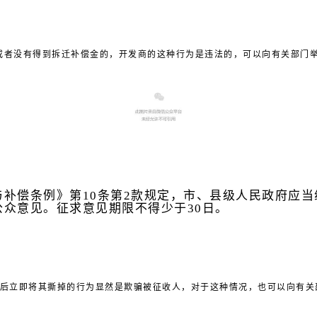
或者没有得到拆迁补偿金的，开发商的这种行为是违法的，可以向有关部门
补偿条例》第10条第2款规定，市、县级人民政府应
众意见。征求意见期限不得少于30日。
照后立即将其撕掉的行为显然是欺骗被征收人，对于这种情况，也可以向有关