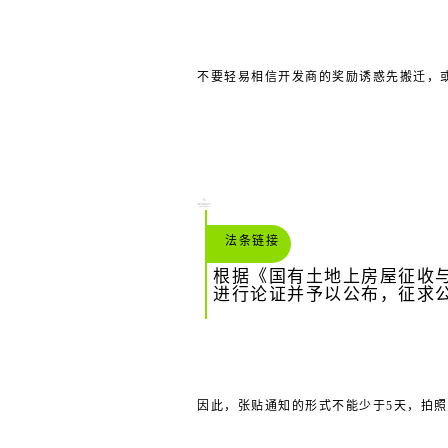
不要轻易相信开发商的奖励诱惑先搬迁，
法条链接
根据《国有土地上房屋征收与
进行论证并予以公布，征求公
因此，张贴通知的形式不能少于5天，拍