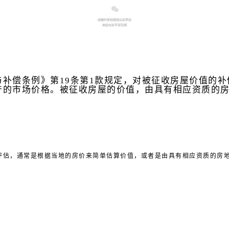
补偿条例》第19条第1款规定
，对被征收房屋价值的补
产的市场价格。被征收房屋的价值，由具有相应资质的
评估，通常是根据当地的房价来简单估算价值，或者是由具有相应资质的房