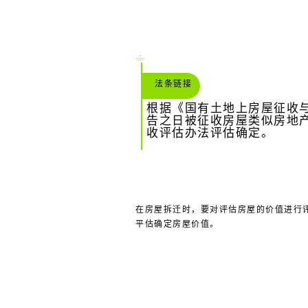
法条链接
根据《国有土地上房屋征收与
告之日被征收房屋类似房地
收评估办法评估确定。
在房屋拆迁时，要对评估房屋的价值进行
平估确定房屋价值。