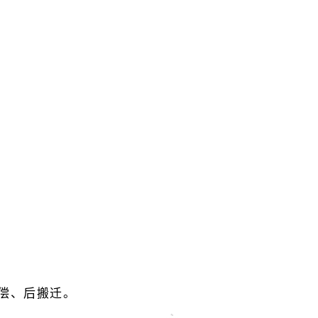
偿、后搬迁。