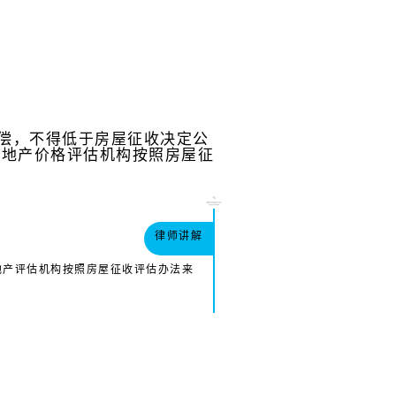
偿，不得低于房屋征收决定公
房地产价格评估机构按照房屋征
律师讲解
地产评估机构按照房屋征收评估办法来