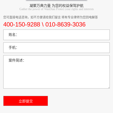
凝聚万典力量 为您的权益保驾护航
Gather the power of WanDian Protect your rights and interests
您可直接电话咨询，如不方便请给我们留言 将有专业律师为您回电解答
400-150-9288 \ 010-8639-3036
姓名：
手机：
案件简述：