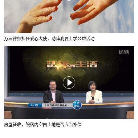
万典律师担任爱心大使，助阵我要上学公益活动
房屋征收，院落内空白土地是否应当补偿