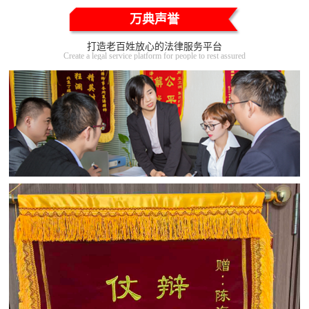
万典声誉
打造老百姓放心的法律服务平台
Create a legal service platform for people to rest assured