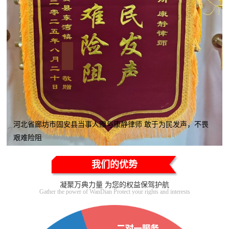
河北省廊坊市固安县当事人赠与康静律师 敢于为民发声，不畏
艰难险阻
我们的优势
凝聚万典力量 为您的权益保驾护航
Gather the power of WanDian Protect your rights and interests