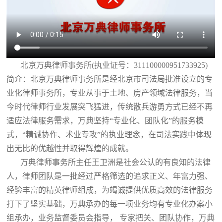
北京万典律师事务所(执业证号：311100000951733925)
简介：北京万典律师事务所是经北京市司法局批准设立的专
业化律师事务所，专业从事于土地、房产领域法律服务，当
今时代律师行业发展突飞猛进，传统散兵游勇方式已经不再
适应法律服务需求，万典坚持“专业化、团队化”的服务模
式，“精诚协作、术业专攻”的执业理念，在司法实践中体现
出无比的优越性并取得辉煌的成就。
万典律师事务所主任王卫洲是社会公认的有良知的法律
人，律师团队是一批经过严格筛选的追求正义、年富力强、
经验丰富的精英律师组成，为竭诚提供优质高效的法律服务
打下了坚实基础，万典承办的每一项业务均有专业化办案小
组承办，业务监督委员会指导， 专家把关、团队协作，万典