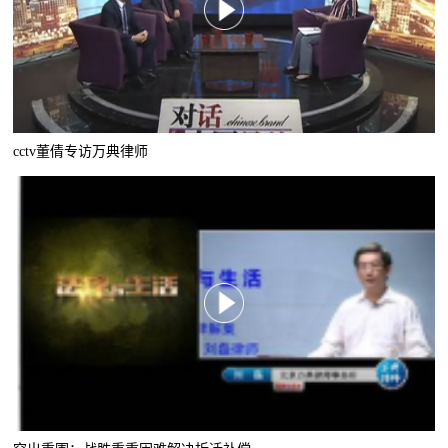
cctv董倩专访万典律师