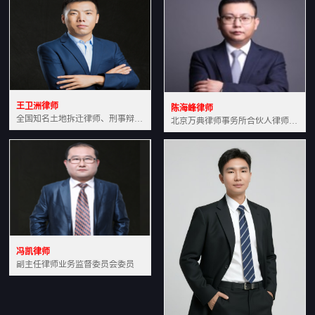
王卫洲律师
陈海峰律师
全国知名土地拆迁律师、刑事辩护律师北京万典律师事务所主任中国法学会会员北京市行政法研究会理事
北京万典律师事务所合伙人律师土地房产专业资深律师
冯凯律师
副主任律师业务监督委员会委员