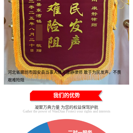
河北省廊坊市固安县当事人赠与康静律师 敢于为民发声，不畏
艰难险阻
我们的优势
凝聚万典力量 为您的权益保驾护航
Gather the power of WanDian Protect your rights and interests