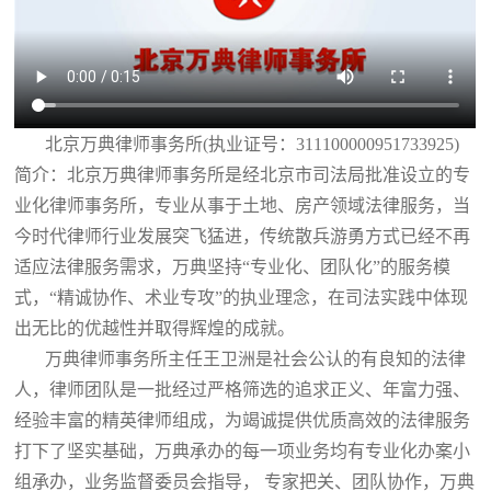
北京万典律师事务所(执业证号：311100000951733925)
简介：北京万典律师事务所是经北京市司法局批准设立的专
业化律师事务所，专业从事于土地、房产领域法律服务，当
今时代律师行业发展突飞猛进，传统散兵游勇方式已经不再
适应法律服务需求，万典坚持“专业化、团队化”的服务模
式，“精诚协作、术业专攻”的执业理念，在司法实践中体现
出无比的优越性并取得辉煌的成就。
万典律师事务所主任王卫洲是社会公认的有良知的法律
人，律师团队是一批经过严格筛选的追求正义、年富力强、
经验丰富的精英律师组成，为竭诚提供优质高效的法律服务
打下了坚实基础，万典承办的每一项业务均有专业化办案小
组承办，业务监督委员会指导， 专家把关、团队协作，万典