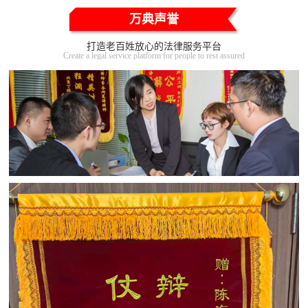
万典声誉
打造老百姓放心的法律服务平台
Create a legal service platform for people to rest assured