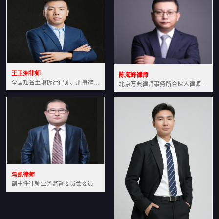
王卫洲律师
陈海峰律师
全国知名土地拆迁律师、刑事辩护律师北京万典律师事务所主任中国法学会会员北京市行政法研究会理事
北京万典律师事务所合伙人律师土地房产专业资深律师
冯凯律师
副主任律师业务监督委员会委员