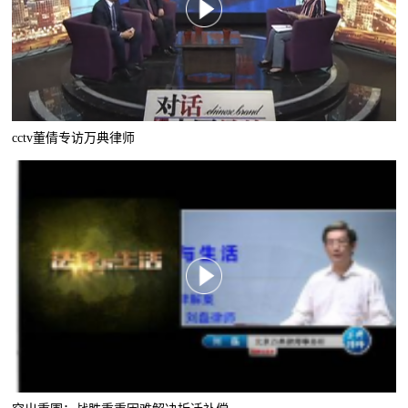
cctv董倩专访万典律师