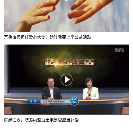
万典律师担任爱心大使，助阵我要上学公益活动
房屋征收，院落内空白土地是否应当补偿