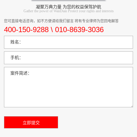
凝聚万典力量 为您的权益保驾护航
Gather the power of WanDian Protect your rights and interests
您可直接电话咨询，如不方便请给我们留言 将有专业律师为您回电解答
400-150-9288 \ 010-8639-3036
姓名：
手机：
案件简述：