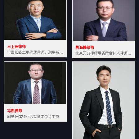
王卫洲律师
陈海峰律师
全国知名土地拆迁律师、刑事辩护律师北京万典律师事务所主任中国法学会会员北京市行政法研究会理事
北京万典律师事务所合伙人律师土地房产专业资深律师
冯凯律师
副主任律师业务监督委员会委员