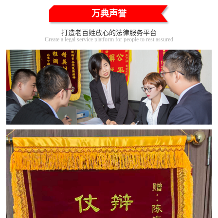
万典声誉
打造老百姓放心的法律服务平台
Create a legal service platform for people to rest assured