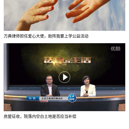
万典律师担任爱心大使，助阵我要上学公益活动
房屋征收，院落内空白土地是否应当补偿