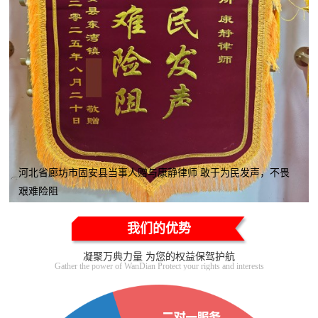
河北省廊坊市固安县当事人赠与康静律师 敢于为民发声，不畏
艰难险阻
我们的优势
凝聚万典力量 为您的权益保驾护航
Gather the power of WanDian Protect your rights and interests