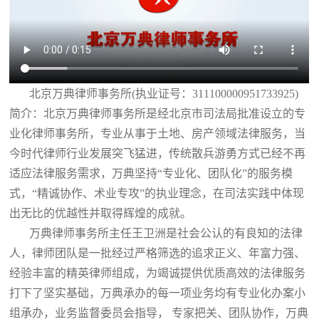
北京万典律师事务所(执业证号：311100000951733925)
简介：北京万典律师事务所是经北京市司法局批准设立的专
业化律师事务所，专业从事于土地、房产领域法律服务，当
今时代律师行业发展突飞猛进，传统散兵游勇方式已经不再
适应法律服务需求，万典坚持“专业化、团队化”的服务模
式，“精诚协作、术业专攻”的执业理念，在司法实践中体现
出无比的优越性并取得辉煌的成就。
万典律师事务所主任王卫洲是社会公认的有良知的法律
人，律师团队是一批经过严格筛选的追求正义、年富力强、
经验丰富的精英律师组成，为竭诚提供优质高效的法律服务
打下了坚实基础，万典承办的每一项业务均有专业化办案小
组承办，业务监督委员会指导， 专家把关、团队协作，万典