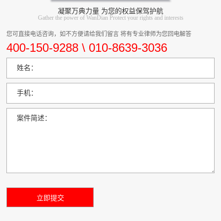
凝聚万典力量 为您的权益保驾护航
Gather the power of WanDian Protect your rights and interests
您可直接电话咨询，如不方便请给我们留言 将有专业律师为您回电解答
400-150-9288 \ 010-8639-3036
姓名：
手机：
案件简述：