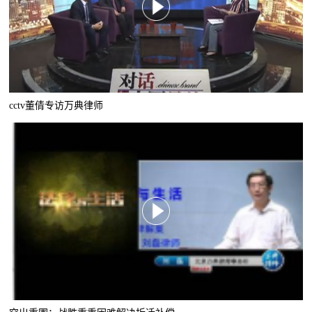
cctv董倩专访万典律师