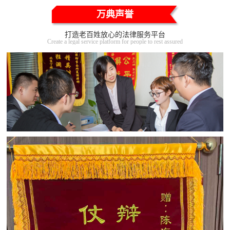
万典声誉
打造老百姓放心的法律服务平台
Create a legal service platform for people to rest assured