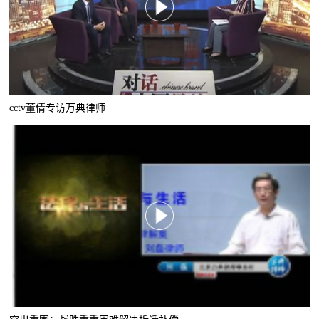
cctv董倩专访万典律师