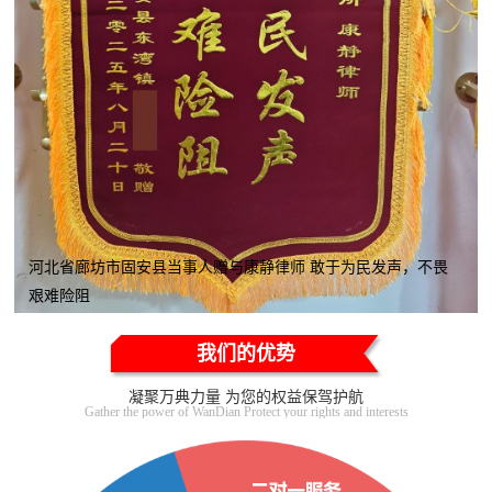
河北省廊坊市固安县当事人赠与康静律师 敢于为民发声，不畏
艰难险阻
我们的优势
凝聚万典力量 为您的权益保驾护航
Gather the power of WanDian Protect your rights and interests