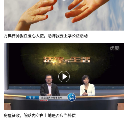
万典律师担任爱心大使，助阵我要上学公益活动
房屋征收，院落内空白土地是否应当补偿