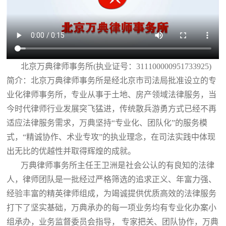
北京万典律师事务所(执业证号：311100000951733925)
简介：北京万典律师事务所是经北京市司法局批准设立的专
业化律师事务所，专业从事于土地、房产领域法律服务，当
今时代律师行业发展突飞猛进，传统散兵游勇方式已经不再
适应法律服务需求，万典坚持“专业化、团队化”的服务模
式，“精诚协作、术业专攻”的执业理念，在司法实践中体现
出无比的优越性并取得辉煌的成就。
万典律师事务所主任王卫洲是社会公认的有良知的法律
人，律师团队是一批经过严格筛选的追求正义、年富力强、
经验丰富的精英律师组成，为竭诚提供优质高效的法律服务
打下了坚实基础，万典承办的每一项业务均有专业化办案小
组承办，业务监督委员会指导， 专家把关、团队协作，万典