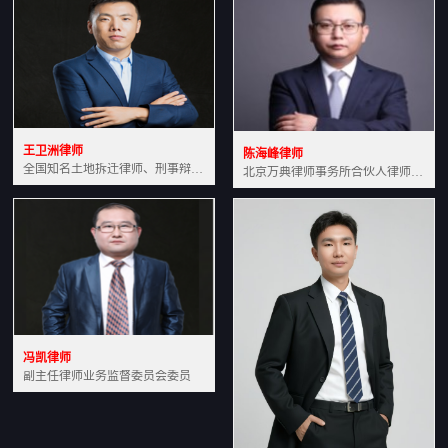
王卫洲律师
陈海峰律师
全国知名土地拆迁律师、刑事辩护律师北京万典律师事务所主任中国法学会会员北京市行政法研究会理事
北京万典律师事务所合伙人律师土地房产专业资深律师
冯凯律师
副主任律师业务监督委员会委员