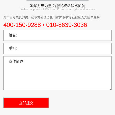
凝聚万典力量 为您的权益保驾护航
Gather the power of WanDian Protect your rights and interests
您可直接电话咨询，如不方便请给我们留言 将有专业律师为您回电解答
400-150-9288 \ 010-8639-3036
姓名：
手机：
案件简述：