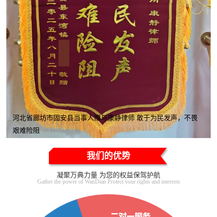
河北省廊坊市固安县当事人赠与康静律师 敢于为民发声，不畏
艰难险阻
我们的优势
凝聚万典力量 为您的权益保驾护航
Gather the power of WanDian Protect your rights and interests