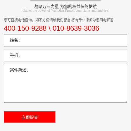
凝聚万典力量 为您的权益保驾护航
Gather the power of WanDian Protect your rights and interests
您可直接电话咨询，如不方便请给我们留言 将有专业律师为您回电解答
400-150-9288 \ 010-8639-3036
姓名：
手机：
案件简述：