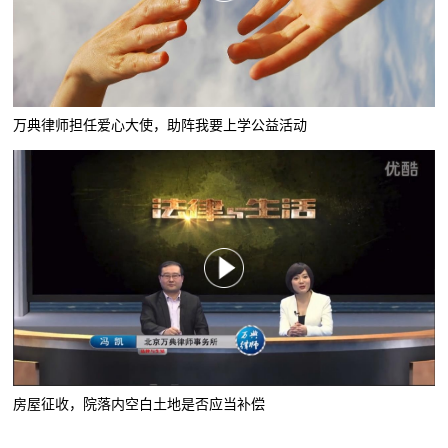
万典律师担任爱心大使，助阵我要上学公益活动
房屋征收，院落内空白土地是否应当补偿