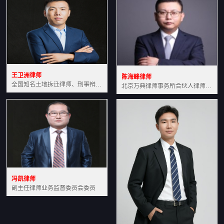
王卫洲律师
陈海峰律师
全国知名土地拆迁律师、刑事辩护律师北京万典律师事务所主任中国法学会会员北京市行政法研究会理事
北京万典律师事务所合伙人律师土地房产专业资深律师
冯凯律师
副主任律师业务监督委员会委员