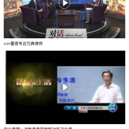
cctv董倩专访万典律师