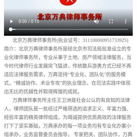
北京万典律师事务所(执业证号：311100000951733925)
简介：北京万典律师事务所是经北京市司法局批准设立的专
业化律师事务所，专业从事于土地、房产领域法律服务，当
今时代律师行业发展突飞猛进，传统散兵游勇方式已经不再
适应法律服务需求，万典坚持“专业化、团队化”的服务模
式，“精诚协作、术业专攻”的执业理念，在司法实践中体现
出无比的优越性并取得辉煌的成就。
万典律师事务所主任王卫洲是社会公认的有良知的法律
人，律师团队是一批经过严格筛选的追求正义、年富力强、
经验丰富的精英律师组成，为竭诚提供优质高效的法律服务
打下了坚实基础，万典承办的每一项业务均有专业化办案小
组承办，业务监督委员会指导， 专家把关、团队协作，万典