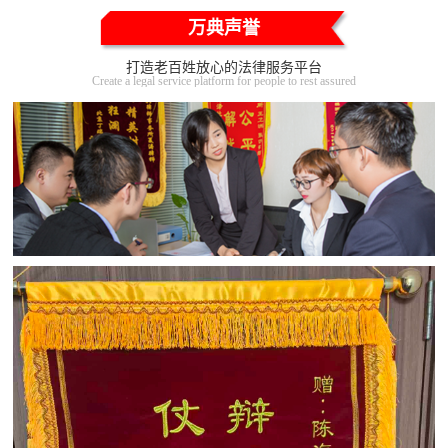
万典声誉
打造老百姓放心的法律服务平台
Create a legal service platform for people to rest assured