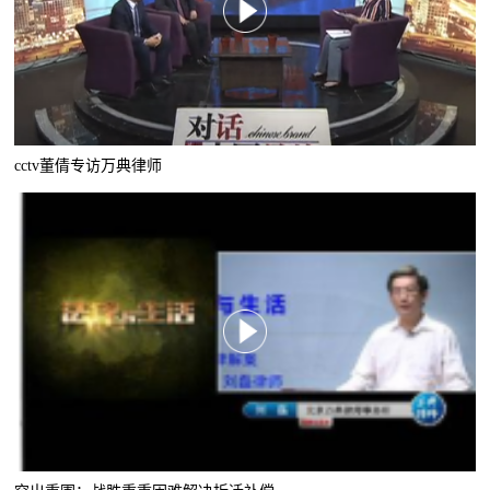
cctv董倩专访万典律师