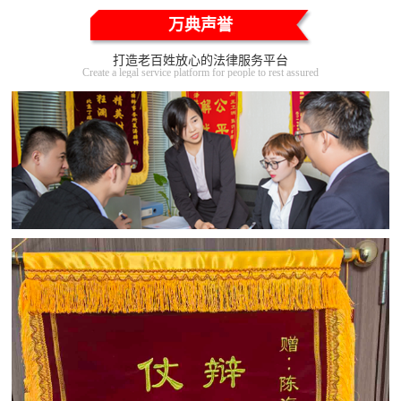
万典声誉
打造老百姓放心的法律服务平台
Create a legal service platform for people to rest assured