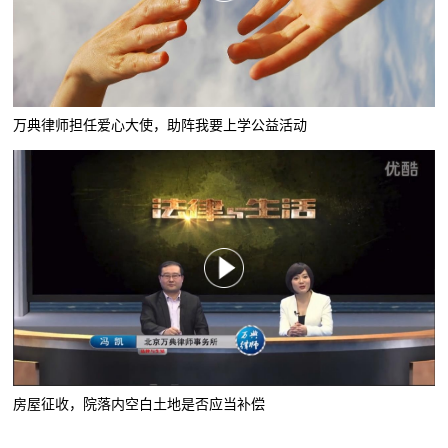
万典律师担任爱心大使，助阵我要上学公益活动
房屋征收，院落内空白土地是否应当补偿