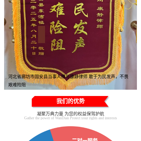
河北省廊坊市固安县当事人赠与康静律师 敢于为民发声，不畏
艰难险阻
我们的优势
凝聚万典力量 为您的权益保驾护航
Gather the power of WanDian Protect your rights and interests