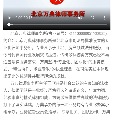
北京万典律师事务所(执业证号：311100000951733925)
简介：北京万典律师事务所是经北京市司法局批准设立的专
业化律师事务所，专业从事于土地、房产领域法律服务，当
今时代律师行业发展突飞猛进，传统散兵游勇方式已经不再
适应法律服务需求，万典坚持“专业化、团队化”的服务模
式，“精诚协作、术业专攻”的执业理念，在司法实践中体现
出无比的优越性并取得辉煌的成就。
万典律师事务所主任王卫洲是社会公认的有良知的法律
人，律师团队是一批经过严格筛选的追求正义、年富力强、
经验丰富的精英律师组成，为竭诚提供优质高效的法律服务
打下了坚实基础，万典承办的每一项业务均有专业化办案小
组承办，业务监督委员会指导， 专家把关、团队协作，万典