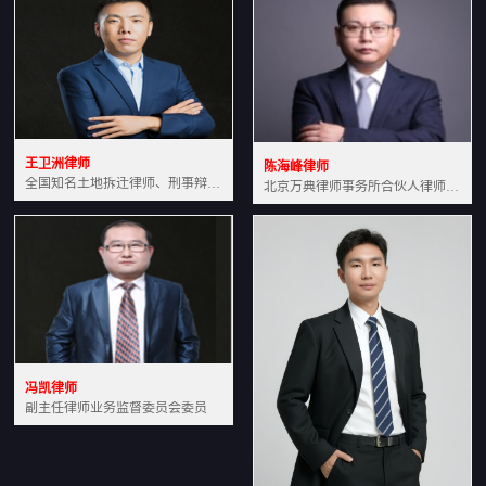
王卫洲律师
陈海峰律师
全国知名土地拆迁律师、刑事辩护律师北京万典律师事务所主任中国法学会会员北京市行政法研究会理事
北京万典律师事务所合伙人律师土地房产专业资深律师
冯凯律师
副主任律师业务监督委员会委员