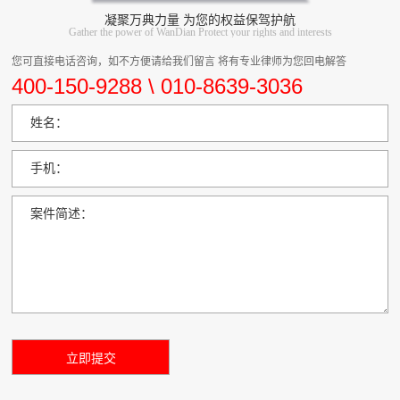
凝聚万典力量 为您的权益保驾护航
Gather the power of WanDian Protect your rights and interests
您可直接电话咨询，如不方便请给我们留言 将有专业律师为您回电解答
400-150-9288 \ 010-8639-3036
姓名：
手机：
案件简述：