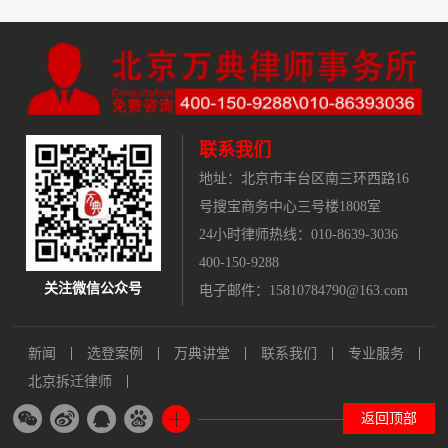
联系我们
地址：
北京市丰台区南三环西路16
号搜宝商务中心三号楼1808室
24小时律师热线：010-8639-3036
400-150-9288
关注微信公众号
电子邮件：15810784790@163.com
新闻
选登案例
万典讲堂
联系我们
专业服务
北京拆迁律师
返回顶部