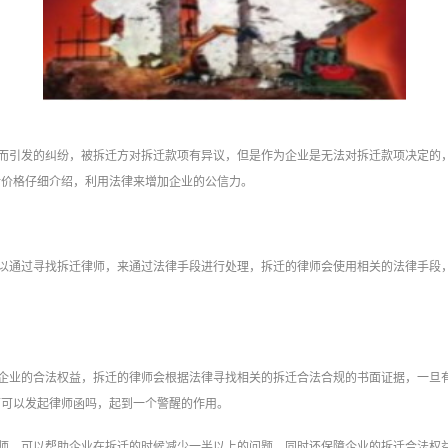
而引发的纠纷，被拆迁方对拆迁款项有异议，但是作为企业是无法对拆迁款项决定的
对价格仔细介绍，利用法律来增加企业的公信力。
以通过寻找拆迁律师，来通过法律手段进行处理，拆迁的律师会使用相关的法律手段
企业的合法权益，拆迁的律师会根据法律寻找相关的拆迁合法合规的书面证据，一旦
师可以发起律师函吗，起到一个警醒的作用。
师，可以帮助企业在拆迁的时候减少一半以上的问题，同时还保障企业的拆迁合法权