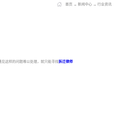
首页
→
新闻中心
→
行业资讯
遇见这样的问题难以处理，就只能寻找
拆迁律师