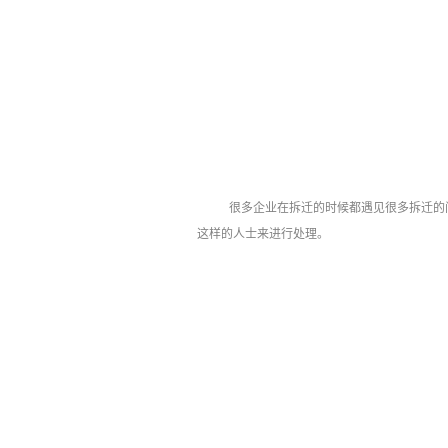
很多企业在拆迁的时候都遇见很多拆迁的
这样的人士来进行处理。