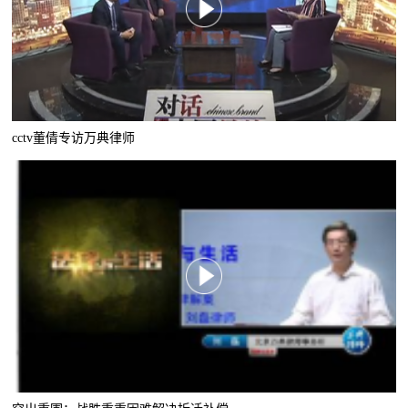
cctv董倩专访万典律师