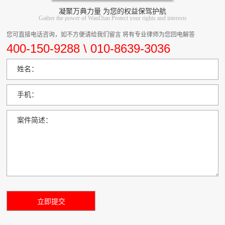
凝聚万典力量 为您的权益保驾护航
Gather the power of WanDian Protect your rights and interests
您可直接电话咨询，如不方便请给我们留言 将有专业律师为您回电解答
400-150-9288 \ 010-8639-3036
姓名：
手机：
案件简述：