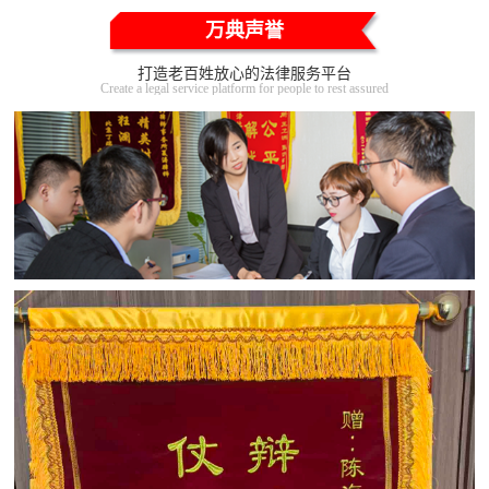
万典声誉
打造老百姓放心的法律服务平台
Create a legal service platform for people to rest assured