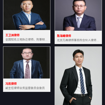
王卫洲律师
陈海峰律师
全国知名土地拆迁律师、刑事辩护律师北京万典律师事务所主任中国法学会会员北京市行政法研究会理事
北京万典律师事务所合伙人律师土地房产专业资深律师
冯凯律师
副主任律师业务监督委员会委员