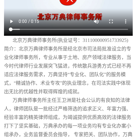
北京万典律师事务所(执业证号：311100000951733925)
简介：北京万典律师事务所是经北京市司法局批准设立的专
业化律师事务所，专业从事于土地、房产领域法律服务，当
今时代律师行业发展突飞猛进，传统散兵游勇方式已经不再
适应法律服务需求，万典坚持“专业化、团队化”的服务模
式，“精诚协作、术业专攻”的执业理念，在司法实践中体现
出无比的优越性并取得辉煌的成就。
万典律师事务所主任王卫洲是社会公认的有良知的法律
人，律师团队是一批经过严格筛选的追求正义、年富力强、
经验丰富的精英律师组成，为竭诚提供优质高效的法律服务
打下了坚实基础，万典承办的每一项业务均有专业化办案小
组承办，业务监督委员会指导， 专家把关、团队协作，万典