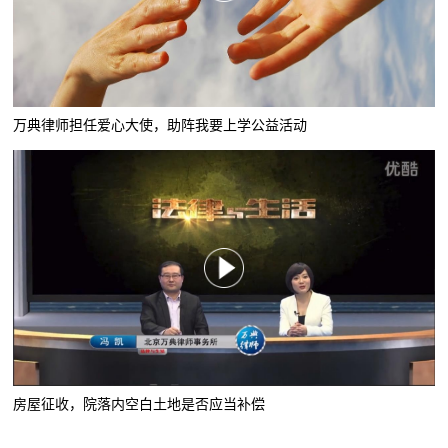
万典律师担任爱心大使，助阵我要上学公益活动
房屋征收，院落内空白土地是否应当补偿