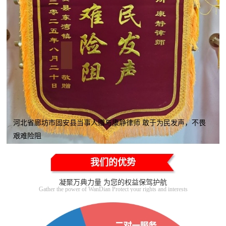
河北省廊坊市固安县当事人赠与康静律师 敢于为民发声，不畏
艰难险阻
我们的优势
凝聚万典力量 为您的权益保驾护航
Gather the power of WanDian Protect your rights and interests