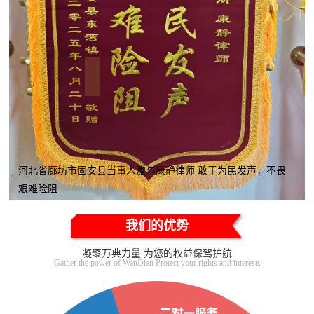
河北省廊坊市固安县当事人赠与康静律师 敢于为民发声，不畏
艰难险阻
我们的优势
凝聚万典力量 为您的权益保驾护航
Gather the power of WanDian Protect your rights and interests