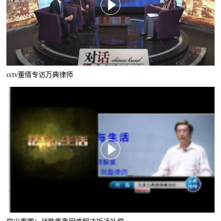
cctv董倩专访万典律师