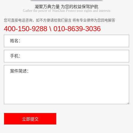
凝聚万典力量 为您的权益保驾护航
Gather the power of WanDian Protect your rights and interests
您可直接电话咨询，如不方便请给我们留言 将有专业律师为您回电解答
400-150-9288 \ 010-8639-3036
姓名：
手机：
案件简述：