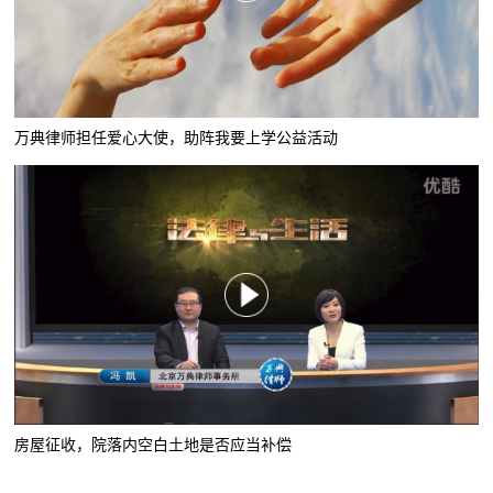
万典律师担任爱心大使，助阵我要上学公益活动
房屋征收，院落内空白土地是否应当补偿