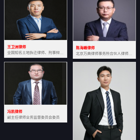
王卫洲律师
陈海峰律师
全国知名土地拆迁律师、刑事辩护律师北京万典律师事务所主任中国法学会会员北京市行政法研究会理事
北京万典律师事务所合伙人律师土地房产专业资深律师
冯凯律师
副主任律师业务监督委员会委员