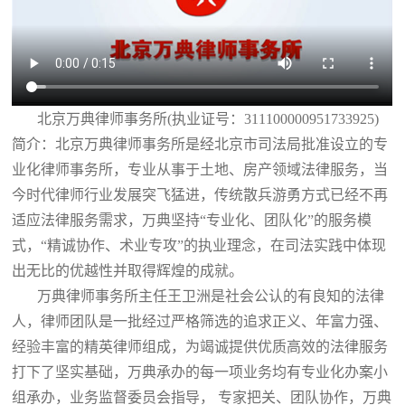
北京万典律师事务所(执业证号：311100000951733925)
简介：北京万典律师事务所是经北京市司法局批准设立的专
业化律师事务所，专业从事于土地、房产领域法律服务，当
今时代律师行业发展突飞猛进，传统散兵游勇方式已经不再
适应法律服务需求，万典坚持“专业化、团队化”的服务模
式，“精诚协作、术业专攻”的执业理念，在司法实践中体现
出无比的优越性并取得辉煌的成就。
万典律师事务所主任王卫洲是社会公认的有良知的法律
人，律师团队是一批经过严格筛选的追求正义、年富力强、
经验丰富的精英律师组成，为竭诚提供优质高效的法律服务
打下了坚实基础，万典承办的每一项业务均有专业化办案小
组承办，业务监督委员会指导， 专家把关、团队协作，万典