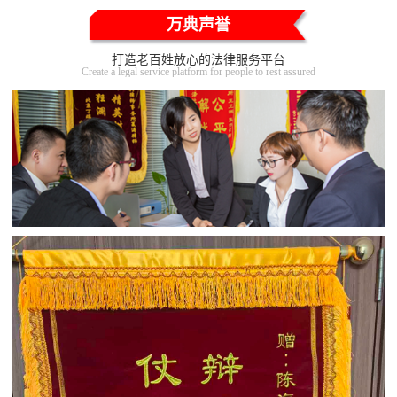
万典声誉
打造老百姓放心的法律服务平台
Create a legal service platform for people to rest assured