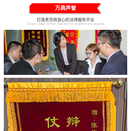
万典声誉
打造老百姓放心的法律服务平台
Create a legal service platform for people to rest assured