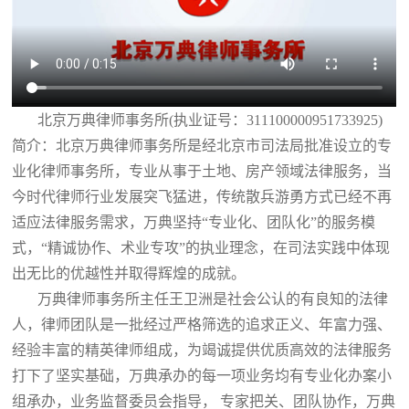
北京万典律师事务所(执业证号：311100000951733925)
简介：北京万典律师事务所是经北京市司法局批准设立的专
业化律师事务所，专业从事于土地、房产领域法律服务，当
今时代律师行业发展突飞猛进，传统散兵游勇方式已经不再
适应法律服务需求，万典坚持“专业化、团队化”的服务模
式，“精诚协作、术业专攻”的执业理念，在司法实践中体现
出无比的优越性并取得辉煌的成就。
万典律师事务所主任王卫洲是社会公认的有良知的法律
人，律师团队是一批经过严格筛选的追求正义、年富力强、
经验丰富的精英律师组成，为竭诚提供优质高效的法律服务
打下了坚实基础，万典承办的每一项业务均有专业化办案小
组承办，业务监督委员会指导， 专家把关、团队协作，万典