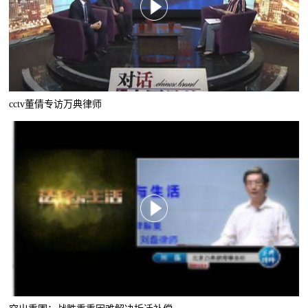
cctv董倩专访万典律师