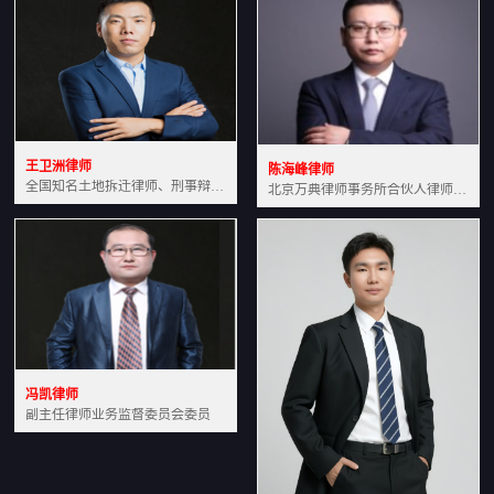
王卫洲律师
陈海峰律师
全国知名土地拆迁律师、刑事辩护律师北京万典律师事务所主任中国法学会会员北京市行政法研究会理事
北京万典律师事务所合伙人律师土地房产专业资深律师
冯凯律师
副主任律师业务监督委员会委员