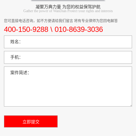
凝聚万典力量 为您的权益保驾护航
Gather the power of WanDian Protect your rights and interests
您可直接电话咨询，如不方便请给我们留言 将有专业律师为您回电解答
400-150-9288 \ 010-8639-3036
姓名：
手机：
案件简述：