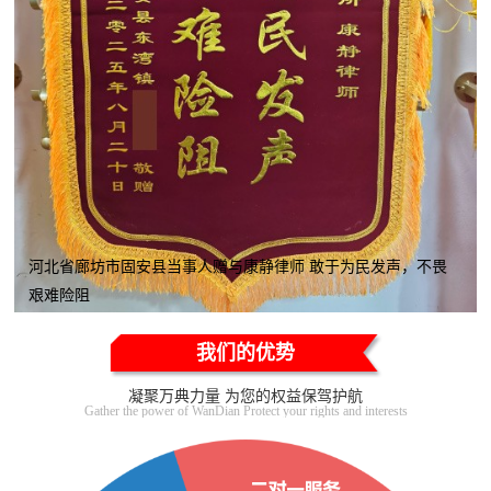
河北省廊坊市固安县当事人赠与康静律师 敢于为民发声，不畏
艰难险阻
我们的优势
凝聚万典力量 为您的权益保驾护航
Gather the power of WanDian Protect your rights and interests