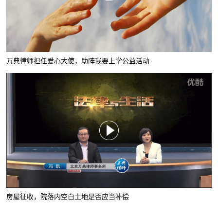
万典律师担任爱心大使，助阵我要上学公益活动
房屋征收，院落内空白土地是否应当补偿