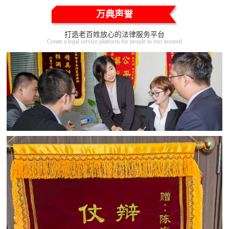
万典声誉
打造老百姓放心的法律服务平台
Create a legal service platform for people to rest assured