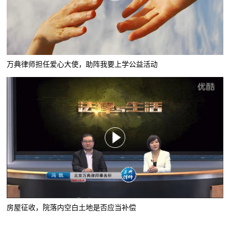
万典律师担任爱心大使，助阵我要上学公益活动
房屋征收，院落内空白土地是否应当补偿