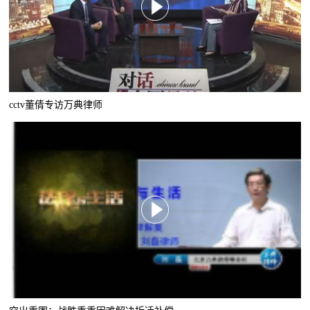
cctv董倩专访万典律师