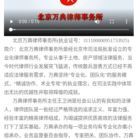
北京万典律师事务所(执业证号：311100000951733925)
简介：北京万典律师事务所是经北京市司法局批准设立的专
业化律师事务所，专业从事于土地、房产领域法律服务，当
今时代律师行业发展突飞猛进，传统散兵游勇方式已经不再
适应法律服务需求，万典坚持“专业化、团队化”的服务模
式，“精诚协作、术业专攻”的执业理念，在司法实践中体现
出无比的优越性并取得辉煌的成就。
万典律师事务所主任王卫洲是社会公认的有良知的法律
人，律师团队是一批经过严格筛选的追求正义、年富力强、
经验丰富的精英律师组成，为竭诚提供优质高效的法律服务
打下了坚实基础，万典承办的每一项业务均有专业化办案小
组承办，业务监督委员会指导， 专家把关、团队协作，万典