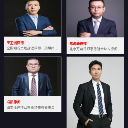
王卫洲律师
陈海峰律师
全国知名土地拆迁律师、刑事辩护律师北京万典律师事务所主任中国法学会会员北京市行政法研究会理事
北京万典律师事务所合伙人律师土地房产专业资深律师
冯凯律师
副主任律师业务监督委员会委员