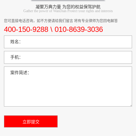
凝聚万典力量 为您的权益保驾护航
Gather the power of WanDian Protect your rights and interests
您可直接电话咨询，如不方便请给我们留言 将有专业律师为您回电解答
400-150-9288 \ 010-8639-3036
姓名：
手机：
案件简述：