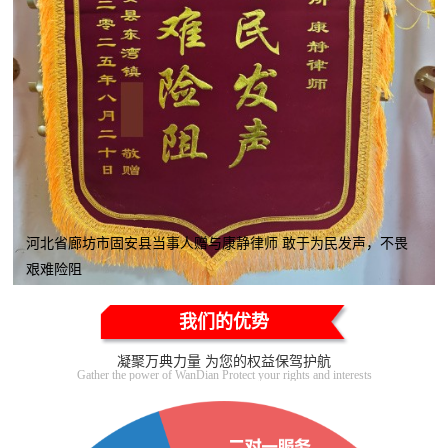
河北省廊坊市固安县当事人赠与康静律师 敢于为民发声，不畏
艰难险阻
我们的优势
凝聚万典力量 为您的权益保驾护航
Gather the power of WanDian Protect your rights and interests