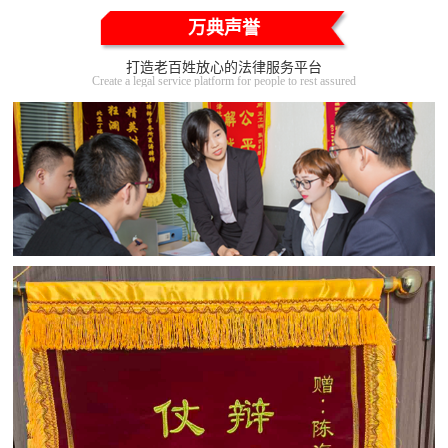
万典声誉
打造老百姓放心的法律服务平台
Create a legal service platform for people to rest assured