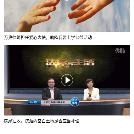
万典律师担任爱心大使，助阵我要上学公益活动
房屋征收，院落内空白土地是否应当补偿