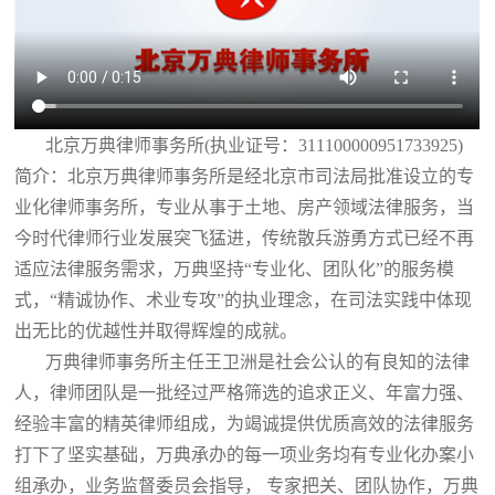
北京万典律师事务所(执业证号：311100000951733925)
简介：北京万典律师事务所是经北京市司法局批准设立的专
业化律师事务所，专业从事于土地、房产领域法律服务，当
今时代律师行业发展突飞猛进，传统散兵游勇方式已经不再
适应法律服务需求，万典坚持“专业化、团队化”的服务模
式，“精诚协作、术业专攻”的执业理念，在司法实践中体现
出无比的优越性并取得辉煌的成就。
万典律师事务所主任王卫洲是社会公认的有良知的法律
人，律师团队是一批经过严格筛选的追求正义、年富力强、
经验丰富的精英律师组成，为竭诚提供优质高效的法律服务
打下了坚实基础，万典承办的每一项业务均有专业化办案小
组承办，业务监督委员会指导， 专家把关、团队协作，万典