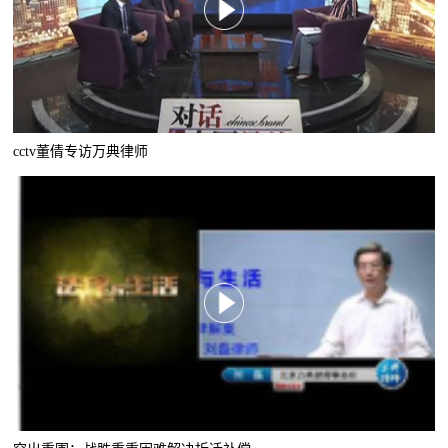
cctv董倩专访万典律师