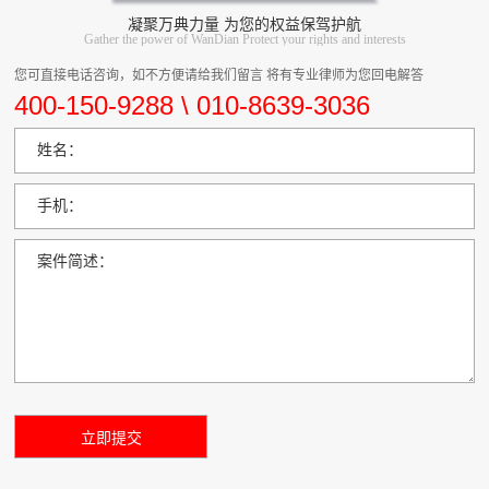
凝聚万典力量 为您的权益保驾护航
Gather the power of WanDian Protect your rights and interests
您可直接电话咨询，如不方便请给我们留言 将有专业律师为您回电解答
400-150-9288 \ 010-8639-3036
姓名：
手机：
案件简述：