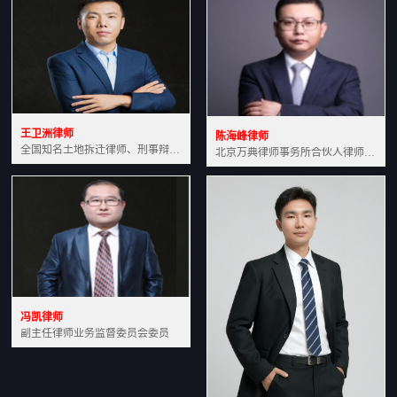
王卫洲律师
陈海峰律师
全国知名土地拆迁律师、刑事辩护律师北京万典律师事务所主任中国法学会会员北京市行政法研究会理事
北京万典律师事务所合伙人律师土地房产专业资深律师
冯凯律师
副主任律师业务监督委员会委员