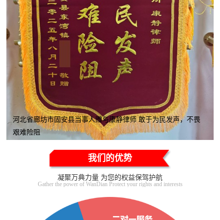
河北省廊坊市固安县当事人赠与康静律师 敢于为民发声，不畏
艰难险阻
我们的优势
凝聚万典力量 为您的权益保驾护航
Gather the power of WanDian Protect your rights and interests