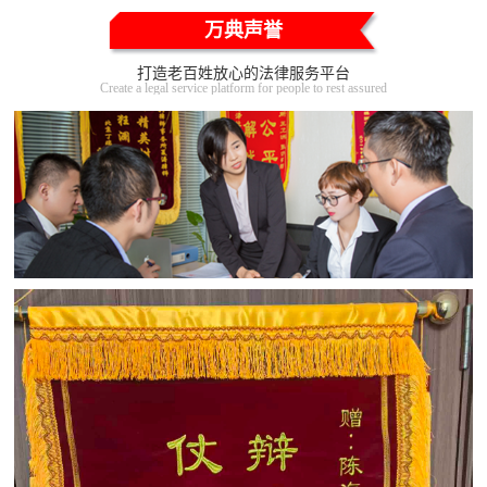
万典声誉
打造老百姓放心的法律服务平台
Create a legal service platform for people to rest assured