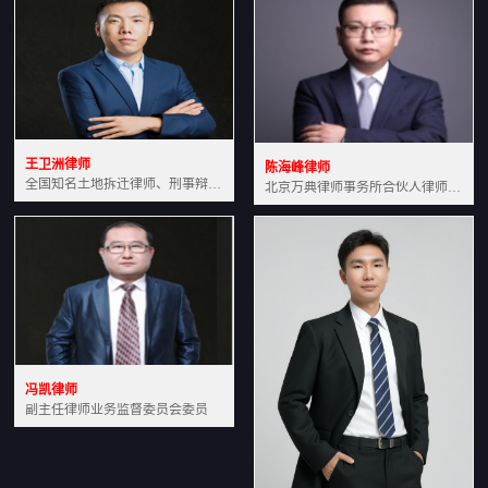
王卫洲律师
陈海峰律师
全国知名土地拆迁律师、刑事辩护律师北京万典律师事务所主任中国法学会会员北京市行政法研究会理事
北京万典律师事务所合伙人律师土地房产专业资深律师
冯凯律师
副主任律师业务监督委员会委员