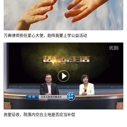
万典律师担任爱心大使，助阵我要上学公益活动
房屋征收，院落内空白土地是否应当补偿