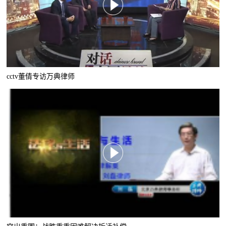
cctv董倩专访万典律师