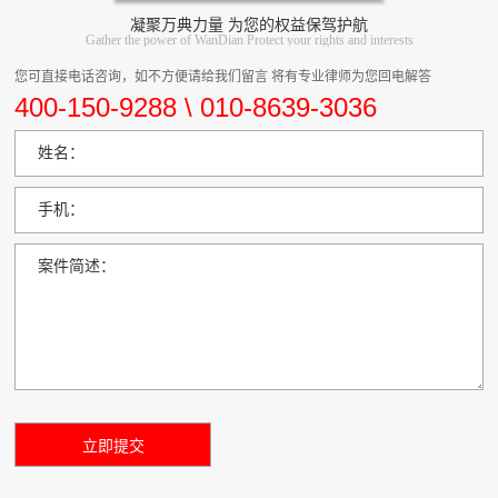
凝聚万典力量 为您的权益保驾护航
Gather the power of WanDian Protect your rights and interests
您可直接电话咨询，如不方便请给我们留言 将有专业律师为您回电解答
400-150-9288 \ 010-8639-3036
姓名：
手机：
案件简述：