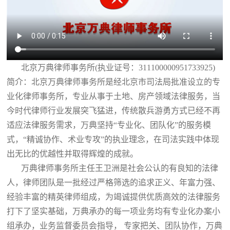
北京万典律师事务所(执业证号：311100000951733925)
简介：北京万典律师事务所是经北京市司法局批准设立的专
业化律师事务所，专业从事于土地、房产领域法律服务，当
今时代律师行业发展突飞猛进，传统散兵游勇方式已经不再
适应法律服务需求，万典坚持“专业化、团队化”的服务模
式，“精诚协作、术业专攻”的执业理念，在司法实践中体现
出无比的优越性并取得辉煌的成就。
万典律师事务所主任王卫洲是社会公认的有良知的法律
人，律师团队是一批经过严格筛选的追求正义、年富力强、
经验丰富的精英律师组成，为竭诚提供优质高效的法律服务
打下了坚实基础，万典承办的每一项业务均有专业化办案小
组承办，业务监督委员会指导， 专家把关、团队协作，万典