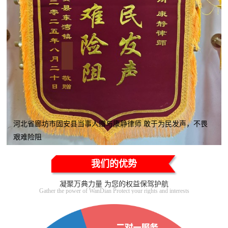
河北省廊坊市固安县当事人赠与康静律师 敢于为民发声，不畏
艰难险阻
我们的优势
凝聚万典力量 为您的权益保驾护航
Gather the power of WanDian Protect your rights and interests