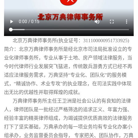
北京万典律师事务所(执业证号：311100000951733925)
简介：北京万典律师事务所是经北京市司法局批准设立的专
业化律师事务所，专业从事于土地、房产领域法律服务，当
今时代律师行业发展突飞猛进，传统散兵游勇方式已经不再
适应法律服务需求，万典坚持“专业化、团队化”的服务模
式，“精诚协作、术业专攻”的执业理念，在司法实践中体现
出无比的优越性并取得辉煌的成就。
万典律师事务所主任王卫洲是社会公认的有良知的法律
人，律师团队是一批经过严格筛选的追求正义、年富力强、
经验丰富的精英律师组成，为竭诚提供优质高效的法律服务
打下了坚实基础，万典承办的每一项业务均有专业化办案小
组承办，业务监督委员会指导， 专家把关、团队协作，万典