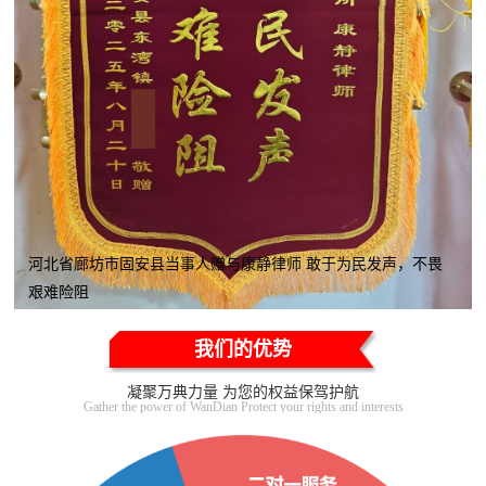
河北省廊坊市固安县当事人赠与康静律师 敢于为民发声，不畏
艰难险阻
我们的优势
凝聚万典力量 为您的权益保驾护航
Gather the power of WanDian Protect your rights and interests