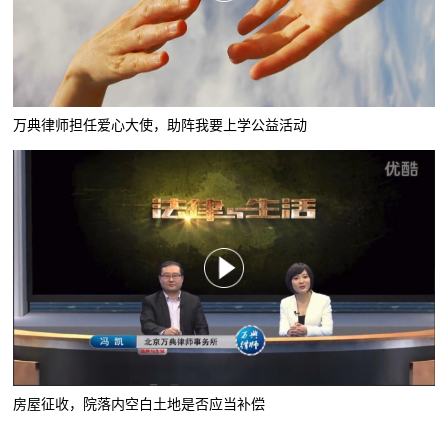
万典律师担任爱心大使，助阵我要上学公益活动
房屋征收，院落内空白土地是否应当补偿