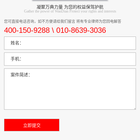
凝聚万典力量 为您的权益保驾护航
Gather the power of WanDian Protect your rights and interests
您可直接电话咨询，如不方便请给我们留言 将有专业律师为您回电解答
400-150-9288 \ 010-8639-3036
姓名：
手机：
案件简述：