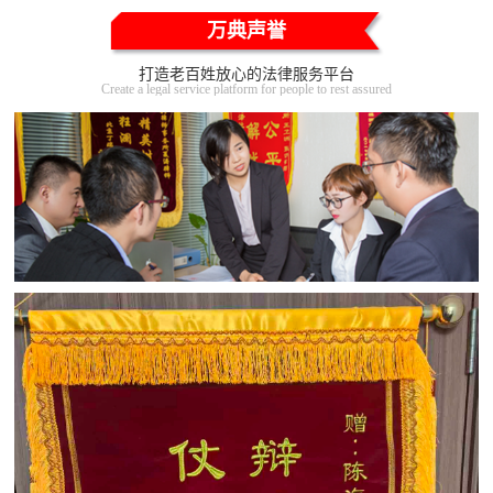
万典声誉
打造老百姓放心的法律服务平台
Create a legal service platform for people to rest assured