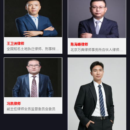
王卫洲律师
陈海峰律师
全国知名土地拆迁律师、刑事辩护律师北京万典律师事务所主任中国法学会会员北京市行政法研究会理事
北京万典律师事务所合伙人律师土地房产专业资深律师
冯凯律师
副主任律师业务监督委员会委员