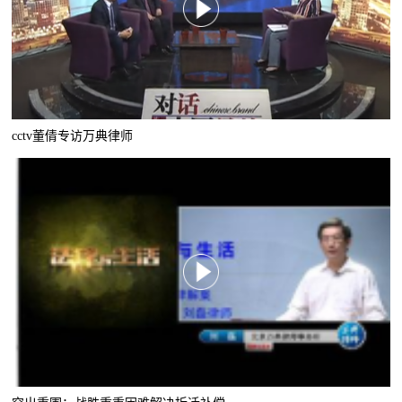
cctv董倩专访万典律师